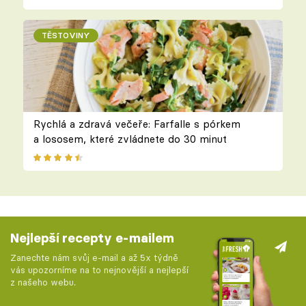
TĚSTOVINY
Rychlá a zdravá večeře: Farfalle s pórkem
a lososem, které zvládnete do 30 minut
Nejlepší recepty e-mailem
Zanechte nám svůj e-mail a až 5x týdně
vás upozorníme na to nejnovější a nejlepší
z našeho webu.