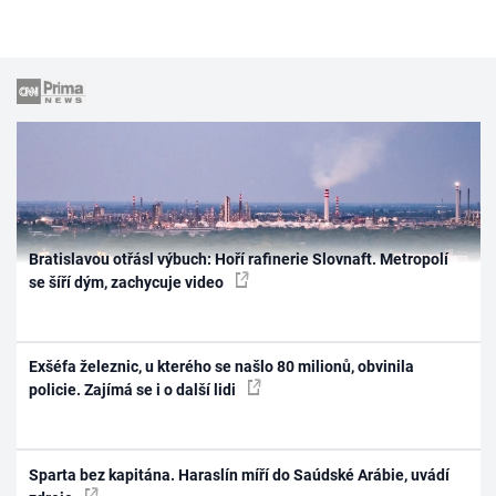
Bratislavou otřásl výbuch: Hoří rafinerie Slovnaft. Metropolí
se šíří dým, zachycuje video
Exšéfa železnic, u kterého se našlo 80 milionů, obvinila
policie. Zajímá se i o další lidi
Sparta bez kapitána. Haraslín míří do Saúdské Arábie, uvádí