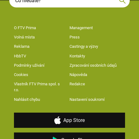
O FTV Prima
Management
Volná místa
Press
Reklama
Castingy a výzvy
HbbTV
Kontakty
Podmínky užívání
Zpracování osobních údajů
Cookies
Nápověda
Vlastník FTV Prima spol. s
Redakce
r.o.
Nahlásit chybu
Nastavení soukromí
App Store