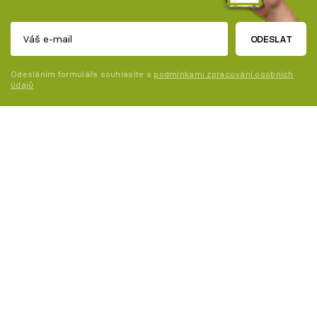
ODESLAT
Odesláním formuláře souhlasíte s
podmínkami zpracování osobních
údajů