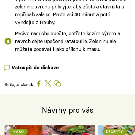
zeleninu svrchu přikryjte, aby zůstala šťavnatá a
nepřipalovala se. Pečte asi 40 minut a poté
vyndejte z trouby.
Pečivo nasucho opečte, potřete kozím sýrem a
navrch dejte upečené ratatouille. Zeleninu ale
můžete podávat i jako přílohu k masu.
Vstoupit do diskuze
Sdílejte článek
Návrhy pro vás
MASO
RECEPTY