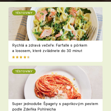
TĚSTOVINY
Rychlá a zdravá večeře: Farfalle s pórkem
a lososem, které zvládnete do 30 minut
TĚSTOVINY
Super jednoduše: Špagety s paprikovým pestem
podle Zdeňka Pohlreicha