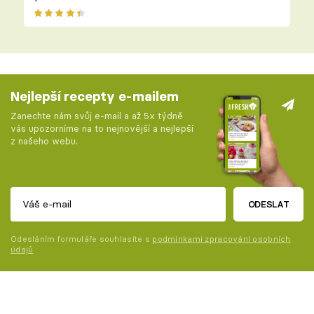
Nejlepší recepty e-mailem
Zanechte nám svůj e-mail a až 5x týdně
vás upozorníme na to nejnovější a nejlepší
z našeho webu.
ODESLAT
Odesláním formuláře souhlasíte s
podmínkami zpracování osobních
údajů