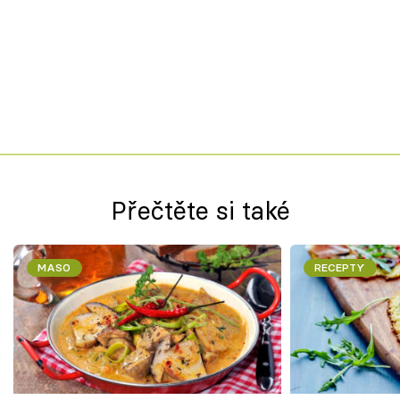
Přečtěte si také
MASO
RECEPTY