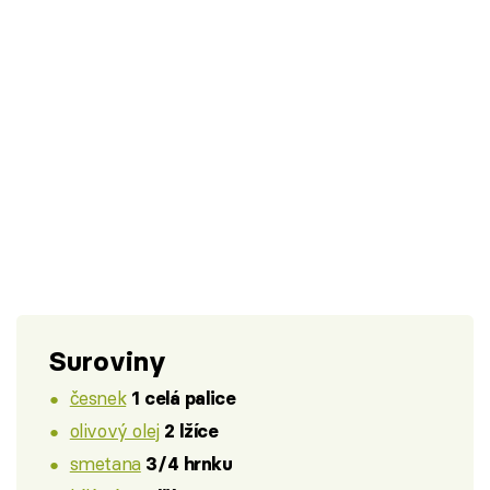
Suroviny
česnek
1 celá palice
olivový olej
2 lžíce
smetana
3/4 hrnku