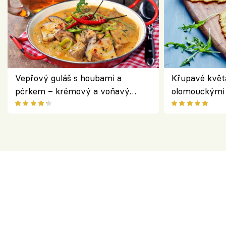
Vepřový guláš s houbami a
Křupavé květ
pórkem – krémový a voňavý
olomouckými 
pokrm z jednoho hrnce
bezlepkový o
českým sýre