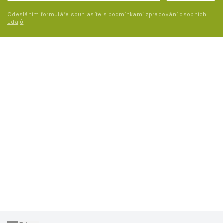
Odesláním formuláře souhlasíte s
podmínkami zpracování osobních
údajů