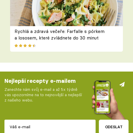
Rychlá a zdravá večeře: Farfalle s pórkem
a lososem, které zvládnete do 30 minut
Nejlepší recepty e-mailem
Zanechte nám svůj e-mail a až 5x týdně
vás upozorníme na to nejnovější a nejlepší
z našeho webu.
ODESLAT