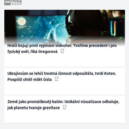
Hráči bojují proti vypínání videoher. Tvoříme precedent i pro
fyzický svět, říká Gregorová
Ukrajincům se lehčí trestná činnost odpouštěla, tvrdí Koten.
Pospíšil chtěl vidět čísla
Země jako promáčknutý balón: Unikátní vizualizace odhaluje,
jak planetu tvaruje gravitace