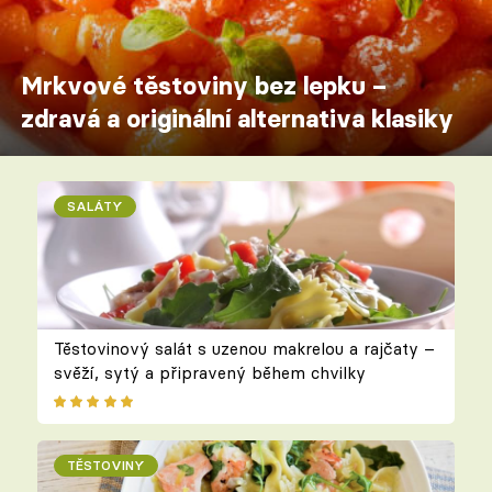
Mrkvové těstoviny bez lepku –
zdravá a originální alternativa klasiky
SALÁTY
Těstovinový salát s uzenou makrelou a rajčaty –
svěží, sytý a připravený během chvilky
TĚSTOVINY