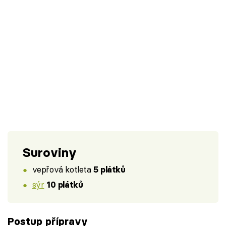
Suroviny
vepřová kotleta
5 plátků
sýr
10 plátků
Postup přípravy