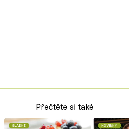
Přečtěte si také
SLADKÉ
NOVINKY