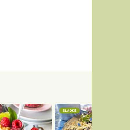
SLADKÉ