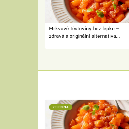
Mrkvové těstoviny bez lepku –
zdravá a originální alternativa
klasiky
ZELENINA