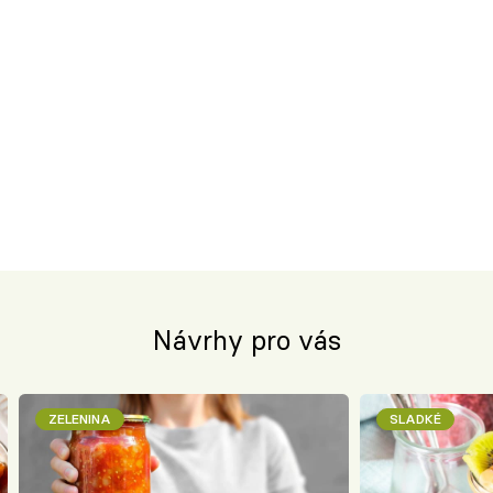
Návrhy pro vás
ZELENINA
SLADKÉ