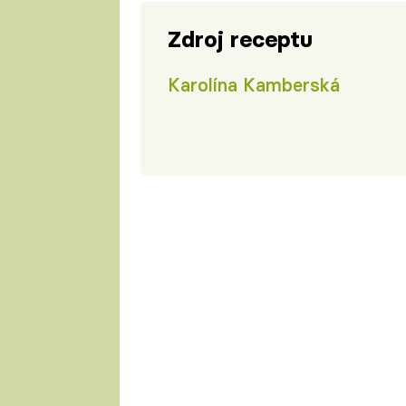
Zdroj receptu
Karolína Kamberská