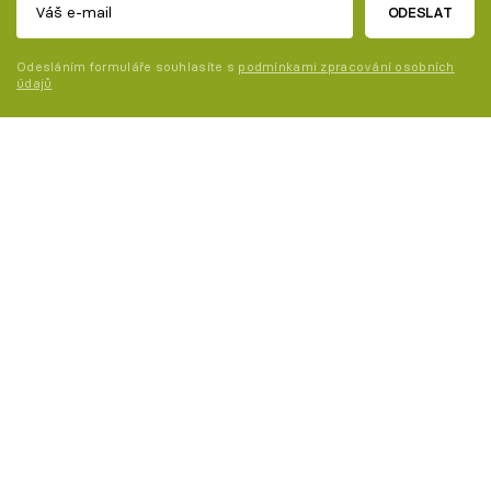
ODESLAT
Odesláním formuláře souhlasíte s
podmínkami zpracování osobních
údajů