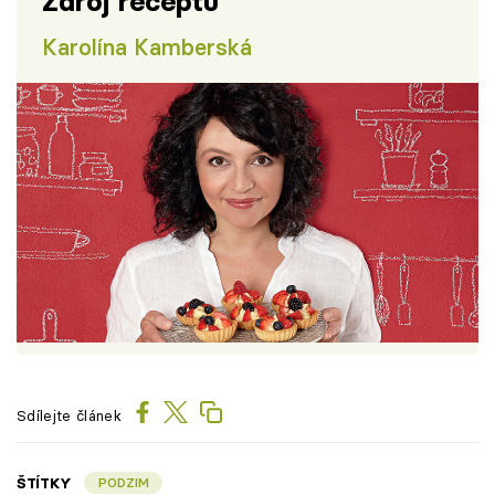
Zdroj receptu
Karolína Kamberská
Sdílejte článek
ŠTÍTKY
PODZIM