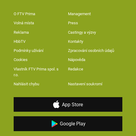
O FTV Prima
Management
Volná místa
Press
Reklama
Castingy a výzvy
HbbTV
Kontakty
Podmínky užívání
Zpracování osobních údajů
Cookies
Nápověda
Vlastník FTV Prima spol. s
Redakce
r.o.
Nahlásit chybu
Nastavení soukromí
App Store
Google Play