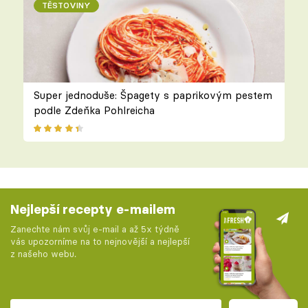
TĚSTOVINY
Super jednoduše: Špagety s paprikovým pestem
podle Zdeňka Pohlreicha
Nejlepší recepty e-mailem
Zanechte nám svůj e-mail a až 5x týdně
vás upozorníme na to nejnovější a nejlepší
z našeho webu.