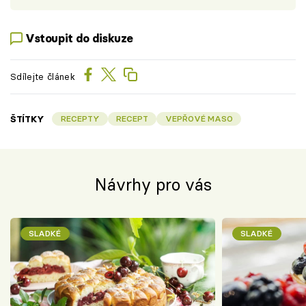
Vstoupit do diskuze
Sdílejte článek
ŠTÍTKY
RECEPTY
RECEPT
VEPŘOVÉ MASO
Návrhy pro vás
SLADKÉ
SLADKÉ