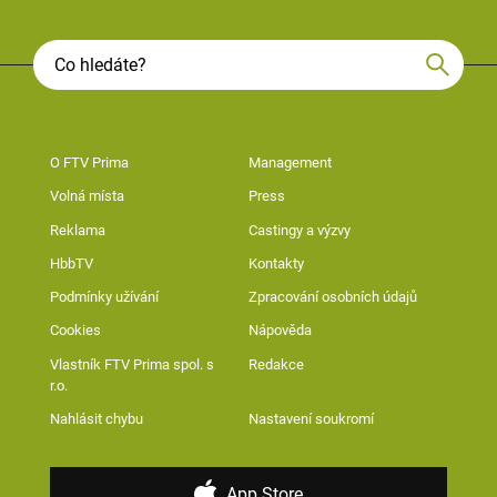
O FTV Prima
Management
Volná místa
Press
Reklama
Castingy a výzvy
HbbTV
Kontakty
Podmínky užívání
Zpracování osobních údajů
Cookies
Nápověda
Vlastník FTV Prima spol. s
Redakce
r.o.
Nahlásit chybu
Nastavení soukromí
App Store