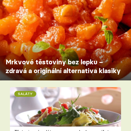
Mrkvové těstoviny bez lepku –
zdravá a originální alternativa klasiky
SALÁTY