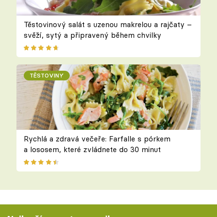
Těstovinový salát s uzenou makrelou a rajčaty –
svěží, sytý a připravený během chvilky
TĚSTOVINY
Rychlá a zdravá večeře: Farfalle s pórkem
a lososem, které zvládnete do 30 minut