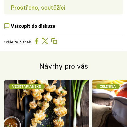
Prostřeno, soutěžící
Vstoupit do diskuze
Sdílejte článek
Návrhy pro vás
VEGETARIÁNSKÉ
ZELENINA