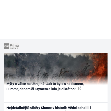
Mýty o válce na Ukrajině: Jak to bylo s nacismem,
Euromajdanem či Krymem a kdo je diktátor?
Nejdetailnější záběry Slunce v historii: Vědci odhalili i