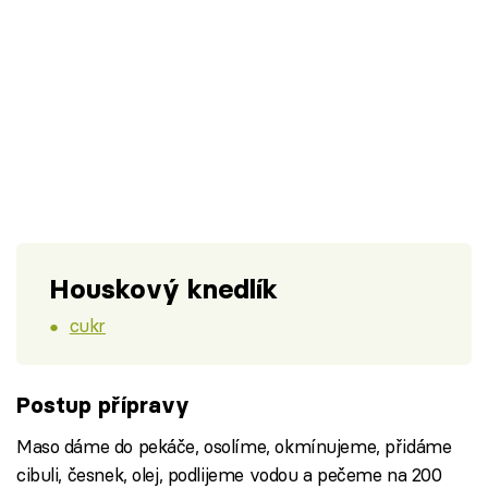
Houskový knedlík
cukr
Postup přípravy
Maso dáme do pekáče, osolíme, okmínujeme, přidáme
cibuli, česnek, olej, podlijeme vodou a pečeme na 200