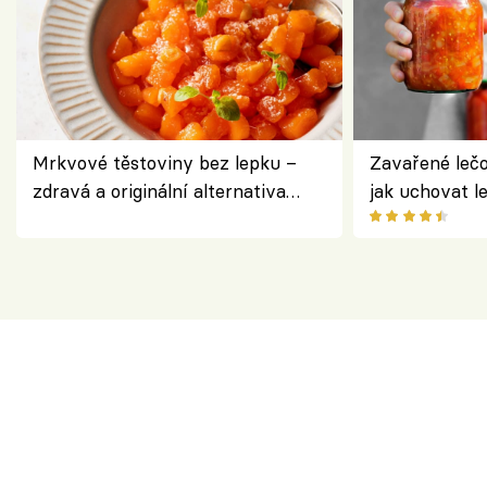
Mrkvové těstoviny bez lepku –
Zavařené lečo
zdravá a originální alternativa
jak uchovat l
klasiky