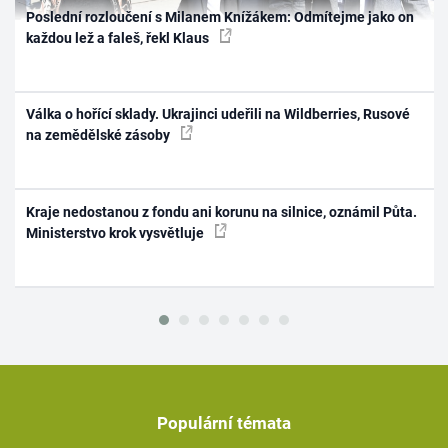
Poslední rozloučení s Milanem Knížákem: Odmítejme jako on
každou lež a faleš, řekl Klaus
Válka o hořící sklady. Ukrajinci udeřili na Wildberries, Rusové
na zemědělské zásoby
Kraje nedostanou z fondu ani korunu na silnice, oznámil Půta.
Ministerstvo krok vysvětluje
Populární témata