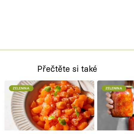
Přečtěte si také
ZELENINA
ZELENINA