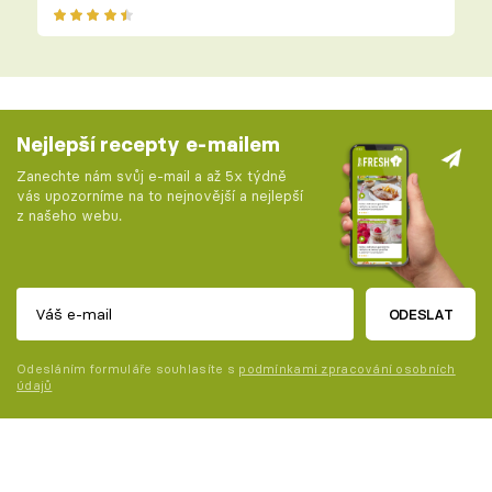
Nejlepší recepty e-mailem
Zanechte nám svůj e-mail a až 5x týdně
vás upozorníme na to nejnovější a nejlepší
z našeho webu.
ODESLAT
Odesláním formuláře souhlasíte s
podmínkami zpracování osobních
údajů