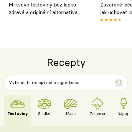
Mrkvové těstoviny bez lepku –
Zavařené lečo
zdravá a originální alternativa
jak uchovat l
klasiky
Recepty
Těstoviny
Sladké
Maso
Zelenina
Nápoje