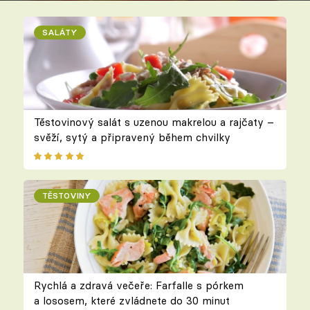
SALÁTY
Těstovinový salát s uzenou makrelou a rajčaty –
svěží, sytý a připravený během chvilky
TĚSTOVINY
Rychlá a zdravá večeře: Farfalle s pórkem
a lososem, které zvládnete do 30 minut