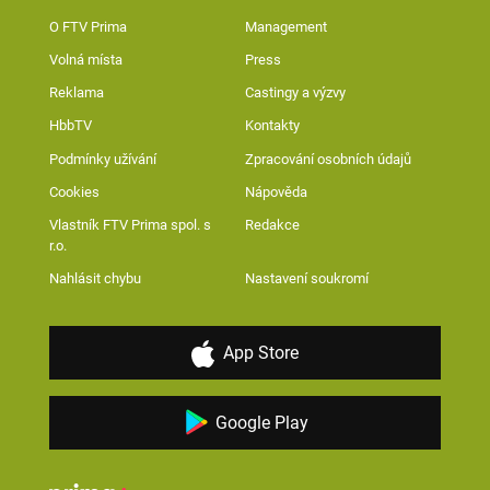
O FTV Prima
Management
Volná místa
Press
Reklama
Castingy a výzvy
HbbTV
Kontakty
Podmínky užívání
Zpracování osobních údajů
Cookies
Nápověda
Vlastník FTV Prima spol. s
Redakce
r.o.
Nahlásit chybu
Nastavení soukromí
App Store
Google Play