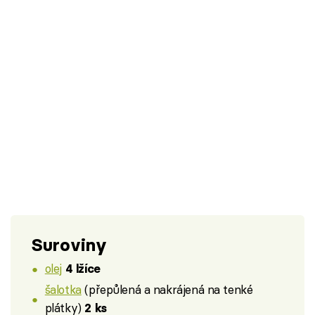
Suroviny
olej
4 lžíce
šalotka
(přepůlená a nakrájená na tenké
plátky)
2 ks