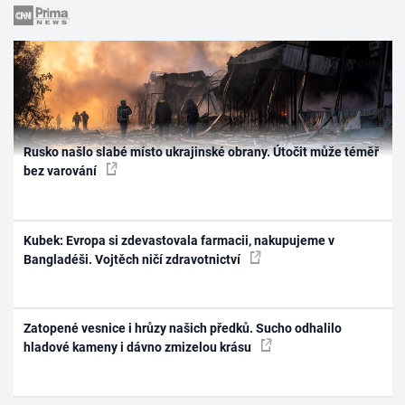
Rusko našlo slabé místo ukrajinské obrany. Útočit může téměř
bez varování
Kubek: Evropa si zdevastovala farmacii, nakupujeme v
Bangladéši. Vojtěch ničí zdravotnictví
Zatopené vesnice i hrůzy našich předků. Sucho odhalilo
hladové kameny i dávno zmizelou krásu