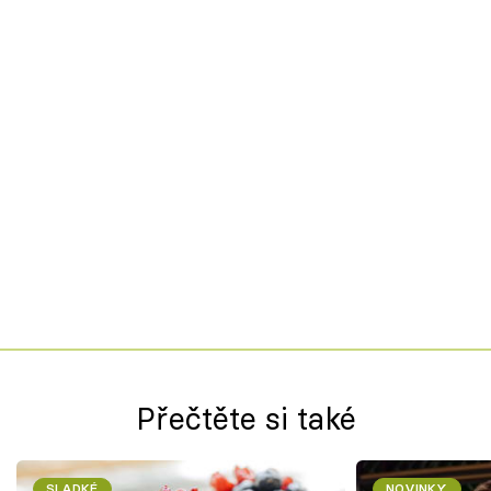
Přečtěte si také
SLADKÉ
NOVINKY