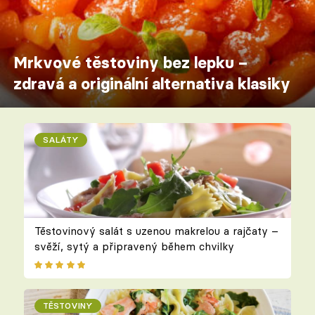
Mrkvové těstoviny bez lepku –
zdravá a originální alternativa klasiky
SALÁTY
Těstovinový salát s uzenou makrelou a rajčaty –
svěží, sytý a připravený během chvilky
TĚSTOVINY