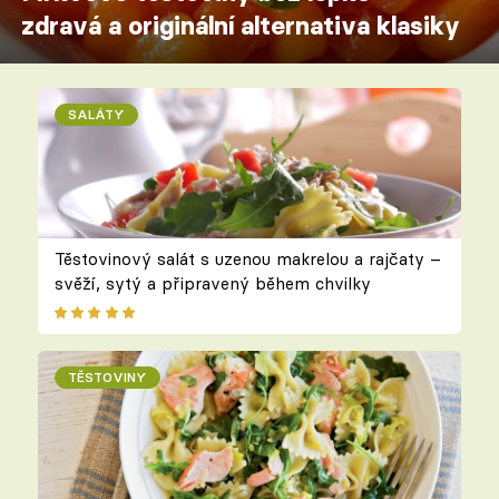
zdravá a originální alternativa klasiky
SALÁTY
Těstovinový salát s uzenou makrelou a rajčaty –
svěží, sytý a připravený během chvilky
TĚSTOVINY