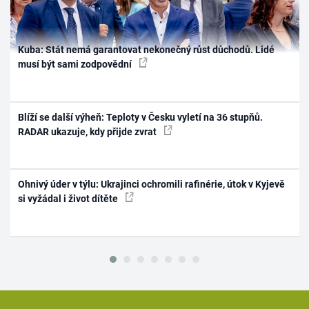
Kuba: Stát nemá garantovat nekonečný růst důchodů. Lidé
musí být sami zodpovědní
Blíží se další výheň: Teploty v Česku vyletí na 36 stupňů.
RADAR ukazuje, kdy přijde zvrat
Ohnivý úder v týlu: Ukrajinci ochromili rafinérie, útok v Kyjevě
si vyžádal i život dítěte