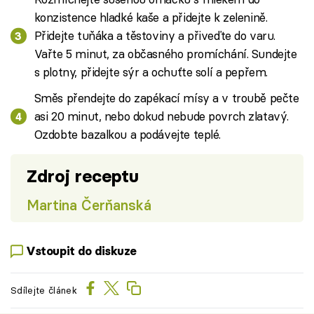
konzistence hladké kaše a přidejte k zelenině.
Přidejte tuňáka a těstoviny a přiveďte do varu.
Vařte 5 minut, za občasného promíchání. Sundejte
s plotny, přidejte sýr a ochuťte solí a pepřem.
Směs přendejte do zapékací mísy a v troubě pečte
asi 20 minut, nebo dokud nebude povrch zlatavý.
Ozdobte bazalkou a podávejte teplé.
Zdroj receptu
Martina Čerňanská
Vstoupit do diskuze
Sdílejte článek