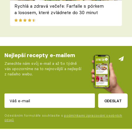
Rychlá a zdravá večeře: Farfalle s pórkem
a lososem, které zvládnete do 30 minut
Nejlepší recepty e-mailem
Zanechte nám svůj e-mail a až 5x týdně
vás upozorníme na to nejnovější a nejlepší
z našeho webu.
ODESLAT
Odesláním formuláře souhlasíte s
podmínkami zpracování osobních
údajů