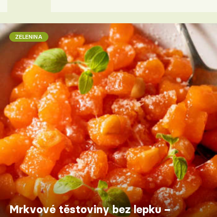
ZELENINA
Mrkvové těstoviny bez lepku –