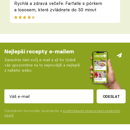
Rychlá a zdravá večeře: Farfalle s pórkem
a lososem, které zvládnete do 30 minut
Nejlepší recepty e-mailem
Zanechte nám svůj e-mail a až 5x týdně
vás upozorníme na to nejnovější a nejlepší
z našeho webu.
ODESLAT
Odesláním formuláře souhlasíte s
podmínkami zpracování osobních
údajů