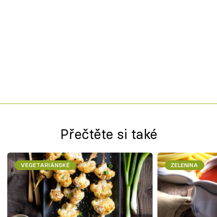
Přečtěte si také
VEGETARIÁNSKÉ
ZELENINA