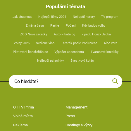
Populární témata
Jak zhubnout
Nejlepší filmy 2024
Nejlepší horory
TV program
Změna času
Partie
Počasí
Kdy budou volby
ZOO Nové začátky
Auto – katalog
7 pádů Honzy Dědka
Volby 2025
Svařené víno
Tatarák podle Pohlreicha
Aloe vera
Pěstování lichořeřišnice
Výpočet ascendentu
Tvarohové knedlíky
Nejlepší palačinky
Švestkový koláč
O FTV Prima
Management
Volná místa
Press
Reklama
Castingy a výzvy