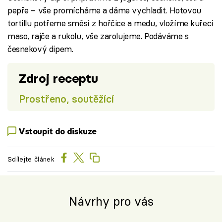
pepře – vše promícháme a dáme vychladit. Hotovou
tortillu potřeme směsí z hořčice a medu, vložíme kuřecí
maso, rajče a rukolu, vše zarolujeme. Podáváme s
česnekový dipem.
Zdroj receptu
Prostřeno, soutěžící
Vstoupit do diskuze
Sdílejte článek
Návrhy pro vás