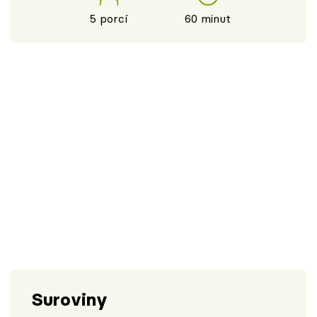
5 porcí
60 minut
Suroviny