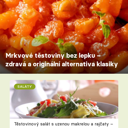
Mrkvové těstoviny bez lepku –
zdravá a originální alternativa klasiky
SALÁTY
Těstovinový salát s uzenou makrelou a rajčaty –