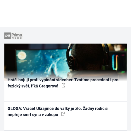
Hráči bojují proti vypínání videoher. Tvoříme precedent i pro
fyzický svět, říká Gregorová
GLOSA: Vracet Ukrajince do války je zlo. Žádný rodič si
nepřeje smrt syna v zákopu