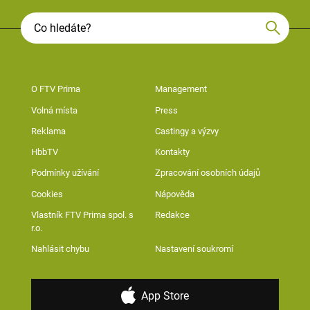
O FTV Prima
Management
Volná místa
Press
Reklama
Castingy a výzvy
HbbTV
Kontakty
Podmínky užívání
Zpracování osobních údajů
Cookies
Nápověda
Vlastník FTV Prima spol. s
Redakce
r.o.
Nahlásit chybu
Nastavení soukromí
App Store