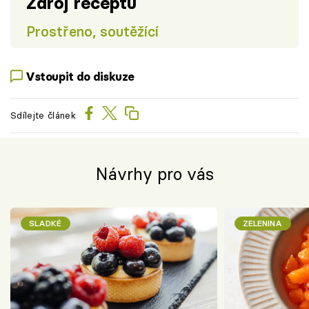
Zdroj receptu
Prostřeno, soutěžící
Vstoupit do diskuze
Sdílejte článek
Návrhy pro vás
SLADKÉ
ZELENINA