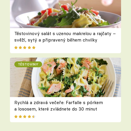
Těstovinový salát s uzenou makrelou a rajčaty –
svěží, sytý a připravený během chvilky
TĚSTOVINY
Rychlá a zdravá večeře: Farfalle s pórkem
a lososem, které zvládnete do 30 minut