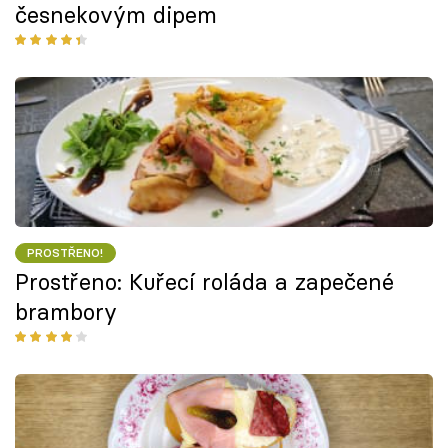
česnekovým dipem
PROSTŘENO!
Prostřeno: Kuřecí roláda a zapečené
brambory