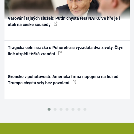
Varování tajných služeb: Putin chystá test NATO. Ve hře je i
útok na české sousedy
Tragická čelní srážka u Pohořelic si vyžádala dva životy. Čtyři
lidé utrpěli těžká zranění
Grónsko v pohotovosti: Americká firma napojená na lidi od
Trumpa chystá vrty bez povolení