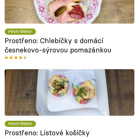
PROSTŘENO!
Prostřeno: Chlebíčky s domácí
česnekovo-sýrovou pomazánkou
PROSTŘENO!
Prostřeno: Listové košíčky