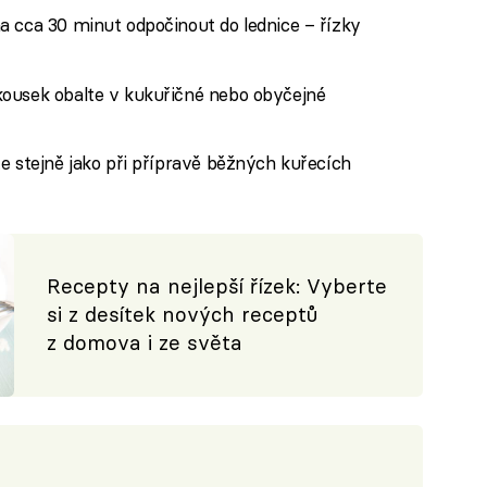
a cca 30 minut odpočinout do lednice – řízky
kousek obalte v kukuřičné nebo obyčejné
e stejně jako při přípravě běžných kuřecích
Recepty na nejlepší řízek: Vyberte
si z desítek nových receptů
z domova i ze světa