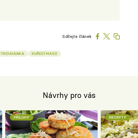
Sdílejte článek
STROUHANKA
KUŘECÍ MASO
Návrhy pro vás
PŘÍLOHY
RECEPTY