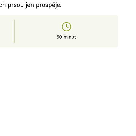
h prsou jen prospěje.
60 minut