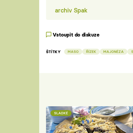
archiv Spak
Vstoupit do diskuze
ŠTÍTKY
MASO
ŘÍZEK
MAJONÉZA
SLADKÉ