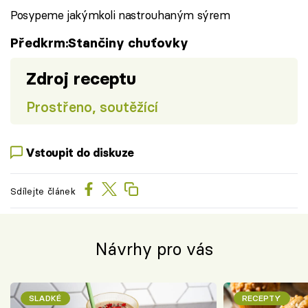
Posypeme jakýmkoli nastrouhaným sýrem
Předkrm:Stančiny chuťovky
Zdroj receptu
Prostřeno, soutěžící
Vstoupit do diskuze
Sdílejte článek
Návrhy pro vás
SLADKÉ
RECEPTY