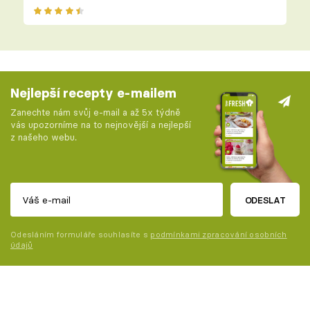
Nejlepší recepty e-mailem
Zanechte nám svůj e-mail a až 5x týdně
vás upozorníme na to nejnovější a nejlepší
z našeho webu.
ODESLAT
Odesláním formuláře souhlasíte s
podmínkami zpracování osobních
údajů