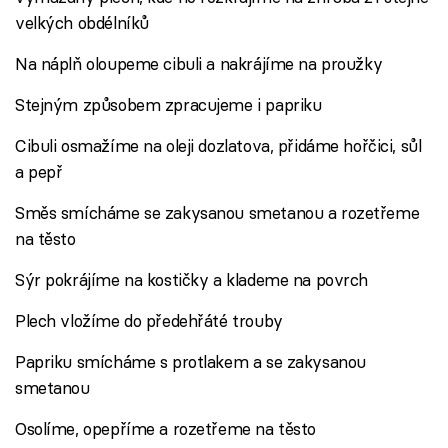
velkých obdélníků
Na náplň oloupeme cibuli a nakrájíme na proužky
Stejným způsobem zpracujeme i papriku
Cibuli osmažíme na oleji dozlatova, přidáme hořčici, sůl
a pepř
Směs smícháme se zakysanou smetanou a rozetřeme
na těsto
Sýr pokrájíme na kostičky a klademe na povrch
Plech vložíme do předehřáté trouby
Papriku smícháme s protlakem a se zakysanou
smetanou
Osolíme, opepříme a rozetřeme na těsto