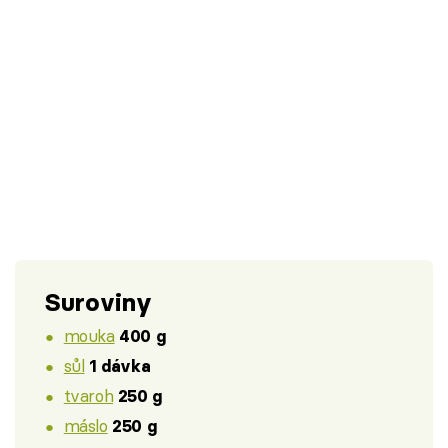
Suroviny
mouka
400 g
sůl
1 dávka
tvaroh
250 g
máslo
250 g