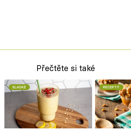
Přečtěte si také
SLADKÉ
RECEPTY