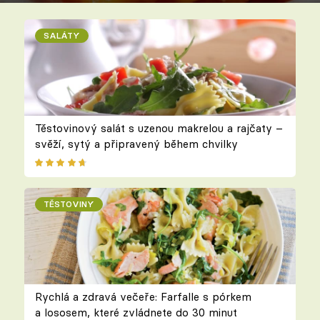
SALÁTY
Těstovinový salát s uzenou makrelou a rajčaty –
svěží, sytý a připravený během chvilky
TĚSTOVINY
Rychlá a zdravá večeře: Farfalle s pórkem
a lososem, které zvládnete do 30 minut