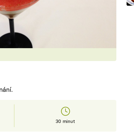
nání.
30 minut