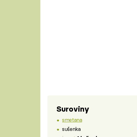
Suroviny
smetana
sušenka