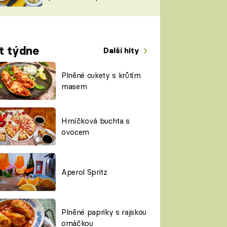
TORKY
ESH
t týdne
Další hity
Plněné cukety s krůtím
masem
Hrníčková buchta s
ovocem
Aperol Spritz
Plněné papriky s rajskou
omáčkou