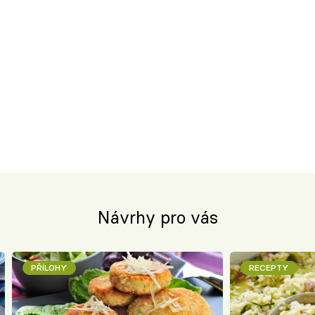
Návrhy pro vás
PŘÍLOHY
RECEPTY