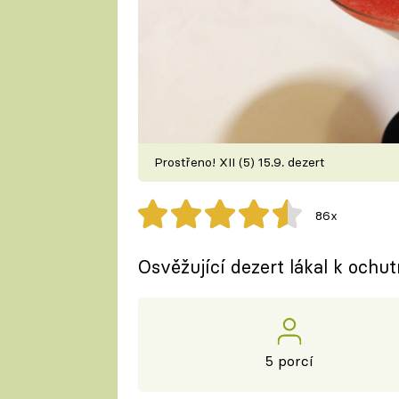
Prostřeno! XII (5) 15.9. dezert
86x
Osvěžující dezert lákal k ochut
5 porcí