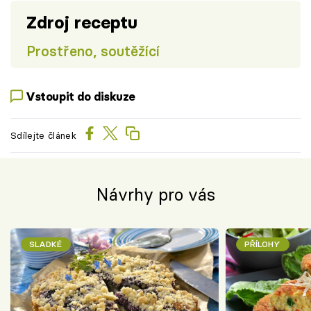
Zdroj receptu
Prostřeno, soutěžící
Vstoupit do diskuze
Sdílejte článek
Návrhy pro vás
SLADKÉ
PŘÍLOHY