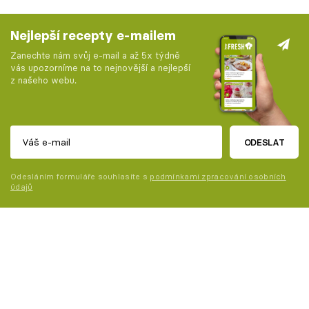
Nejlepší recepty e-mailem
Zanechte nám svůj e-mail a až 5x týdně
vás upozorníme na to nejnovější a nejlepší
z našeho webu.
ODESLAT
Odesláním formuláře souhlasíte s
podmínkami zpracování osobních
údajů