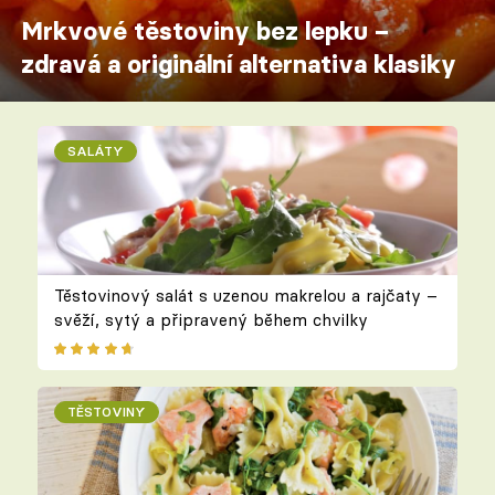
Mrkvové těstoviny bez lepku –
zdravá a originální alternativa klasiky
SALÁTY
Těstovinový salát s uzenou makrelou a rajčaty –
svěží, sytý a připravený během chvilky
TĚSTOVINY