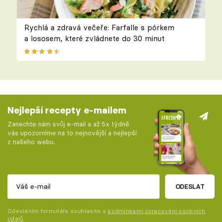
Rychlá a zdravá večeře: Farfalle s pórkem
a lososem, které zvládnete do 30 minut
Nejlepší recepty e-mailem
Zanechte nám svůj e-mail a až 5x týdně
vás upozorníme na to nejnovější a nejlepší
z našeho webu.
ODESLAT
Odesláním formuláře souhlasíte s
podmínkami zpracování osobních
údajů