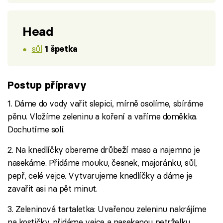
Head
sůl
1 špetka
Postup přípravy
1. Dáme do vody vařit slepici, mírně osolíme, sbíráme
pěnu. Vložíme zeleninu a koření a vaříme doměkka.
Dochutíme solí.
2. Na knedlíčky obereme drůbeží maso a najemno je
nasekáme. Přidáme mouku, česnek, majoránku, sůl,
pepř, celé vejce. Vytvarujeme knedlíčky a dáme je
zavařit asi na pět minut.
3. Zeleninová tartaletka: Uvařenou zeleninu nakrájíme
na kostičky, přidáme vejce a nasekanou petrželku,