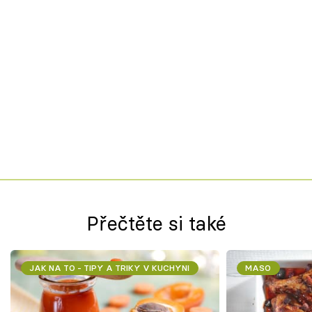
Přečtěte si také
JAK NA TO - TIPY A TRIKY V KUCHYNI
MASO