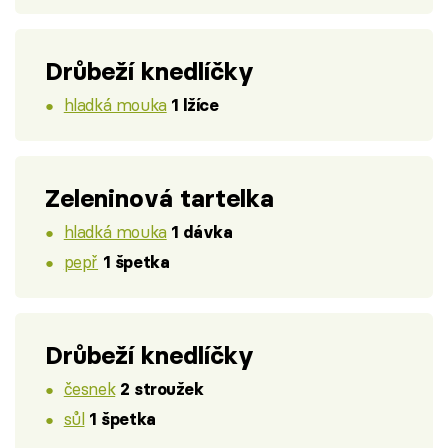
Drůbeží knedlíčky
hladká mouka
1 lžíce
Zeleninová tartelka
hladká mouka
1 dávka
pepř
1 špetka
Drůbeží knedlíčky
česnek
2 stroužek
sůl
1 špetka