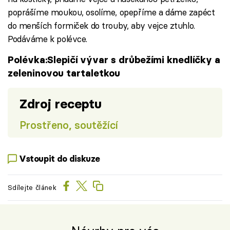
poprášíme moukou, osolíme, opepříme a dáme zapéct
do menších formiček do trouby, aby vejce ztuhlo.
Podáváme k polévce.
Polévka:Slepičí vývar s drůbežími knedlíčky a
zeleninovou tartaletkou
Zdroj receptu
Prostřeno, soutěžící
Vstoupit do diskuze
Sdílejte článek