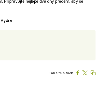
m. Připravujte nejlépe dva dny předem, aby se
 Vydra
Sdílejte článek