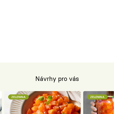
Návrhy pro vás
ZELENINA
ZELENINA