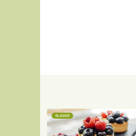
SLADKÉ