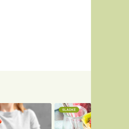
SLADKÉ