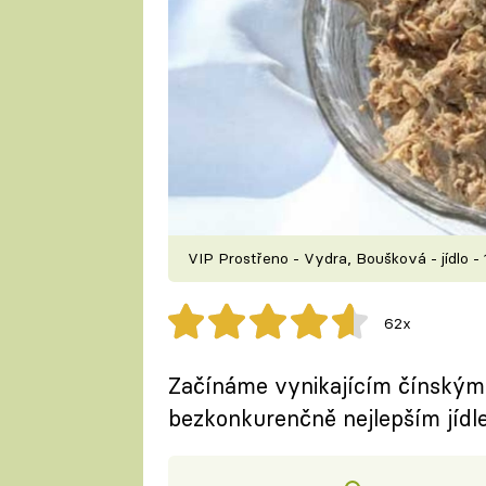
VIP Prostřeno - Vydra, Boušková - jídlo - 
62x
Začínáme vynikajícím čínským
bezkonkurenčně nejlepším jídl