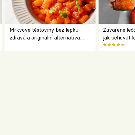
Mrkvové těstoviny bez lepku –
Zavařené lečo
zdravá a originální alternativa
jak uchovat l
klasiky