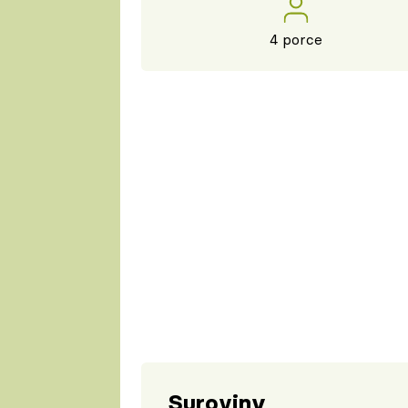
4 porce
Suroviny