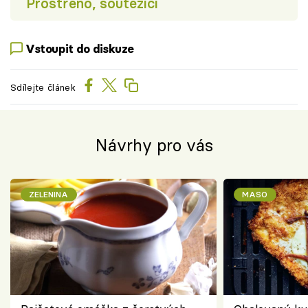
Prostřeno, soutěžící
Vstoupit do diskuze
Sdílejte článek
Návrhy pro vás
ZELENINA
MASO