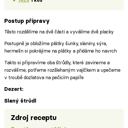
1 kus
Postup přípravy
Těsto rozdělíme na dvě části a vyválíme dvě placky
Postupně je obložíme plátky šunky, slaniny, sýra,
hermelín si pokrájíme na plátky a přidáme ho navrch
Takto si připravíme oba štrůdly, které zavineme a
rozválíme, potřeme rozšlehaným vajíčkem a upečeme
v troubě dozlatova na pečicím papíře
Dezert:
Slaný štrůdl
Zdroj receptu