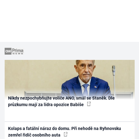
Nikdy nezpochybňujte voliče ANO, smál se Staněk. Dle
průzkumu mají za lídra opozice Babiše
Kolaps a fatální náraz do domu. Při nehodě na Ryhnovsku
zemřel řidič osobního auta