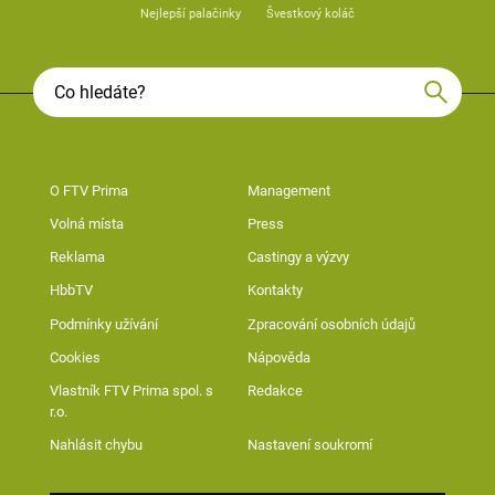
Nejlepší palačinky
Švestkový koláč
O FTV Prima
Management
Volná místa
Press
Reklama
Castingy a výzvy
HbbTV
Kontakty
Podmínky užívání
Zpracování osobních údajů
Cookies
Nápověda
Vlastník FTV Prima spol. s
Redakce
r.o.
Nahlásit chybu
Nastavení soukromí