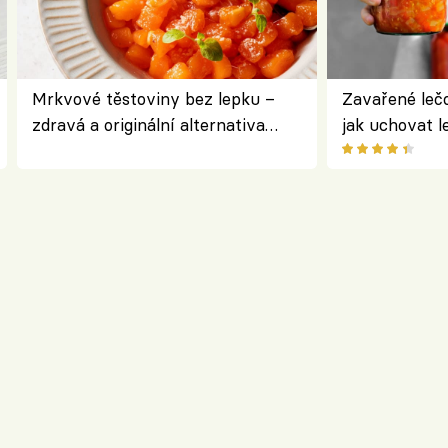
Mrkvové těstoviny bez lepku –
Zavařené lečo
zdravá a originální alternativa
jak uchovat l
klasiky