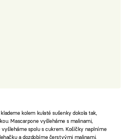
 klademe kolem kulaté sušenky dokola tak,
žkou. Mascarpone vyšleháme s malinami,
 vyšleháme spolu s cukrem. Košíčky naplníme
ehačku a dozdobíme čerstvými malinami.