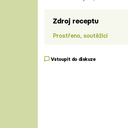
Zdroj receptu
Prostřeno, soutěžící
Vstoupit do diskuze