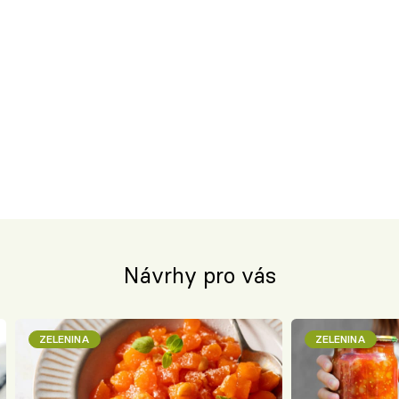
Návrhy pro vás
ZELENINA
ZELENINA