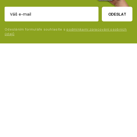
ODESLAT
Odesláním formuláře souhlasíte s
podmínkami zpracování osobních
údajů