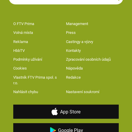
O FTV Prima
Management
Volná místa
Press
Reklama
Castingy a výzvy
HbbTV
Kontakty
Podmínky užívání
Zpracování osobních údajů
Cookies
Nápověda
Vlastník FTV Prima spol. s
Redakce
r.o.
Nahlásit chybu
Nastavení soukromí
App Store
Google Play