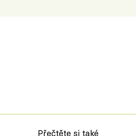
Španělskem
Přečtěte si také