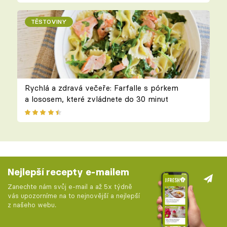
TĚSTOVINY
Rychlá a zdravá večeře: Farfalle s pórkem
a lososem, které zvládnete do 30 minut
Nejlepší recepty e-mailem
Zanechte nám svůj e-mail a až 5x týdně
vás upozorníme na to nejnovější a nejlepší
z našeho webu.