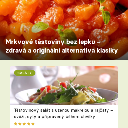
Mrkvové těstoviny bez lepku –
zdravá a originální alternativa klasiky
SALÁTY
Těstovinový salát s uzenou makrelou a rajčaty –
svěží, sytý a připravený během chvilky