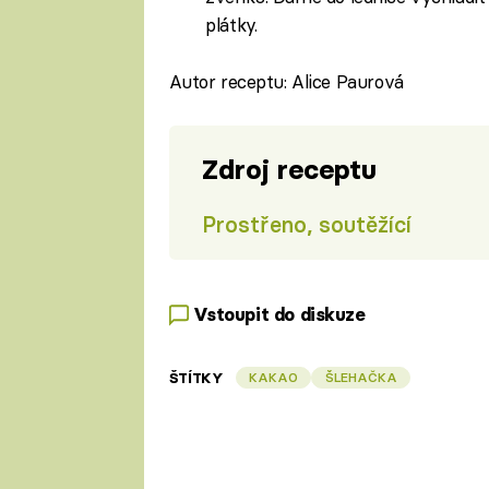
plátky.
Autor receptu: Alice Paurová
Zdroj receptu
Prostřeno, soutěžící
Vstoupit do diskuze
ŠTÍTKY
KAKAO
ŠLEHAČKA