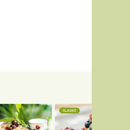
SLADKÉ