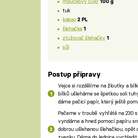
moučkový cukr
100 g
tuk
kakao
2 PL
šlehačka
1
ztužovač šlehačky
1
sůl
Postup přípravy
Vejce si rozdělíme na žloutky a bí
bílků ušleháme se špetkou soli tu
dáme pečicí papír, který ještě pom
Pečeme v troubě vyhřáté na 230 
vyndáme a hned pomocí papíru sro
dobrou ušlehanou šlehačkou, opět 
zvenku. Dáme do lednice vychladit