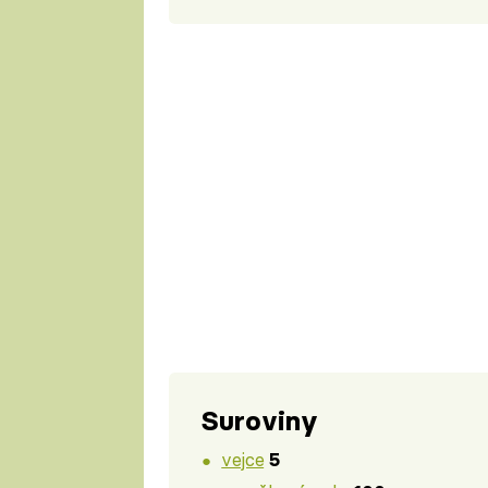
Suroviny
vejce
5