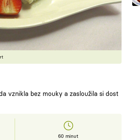
rt
a vznikla bez mouky a zasloužila si dost
60 minut