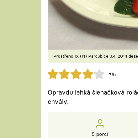
Prostřeno IX (11) Pardubice 3.4. 2014 deze
76x
Opravdu lehká šlehačková rolád
chvály.
5 porcí