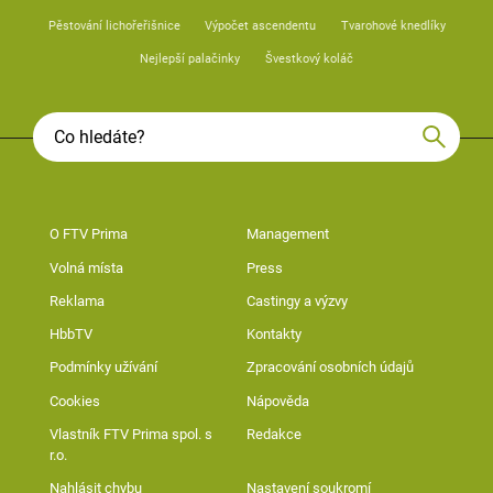
Pěstování lichořeřišnice
Výpočet ascendentu
Tvarohové knedlíky
Nejlepší palačinky
Švestkový koláč
O FTV Prima
Management
Volná místa
Press
Reklama
Castingy a výzvy
HbbTV
Kontakty
Podmínky užívání
Zpracování osobních údajů
Cookies
Nápověda
Vlastník FTV Prima spol. s
Redakce
r.o.
Nahlásit chybu
Nastavení soukromí