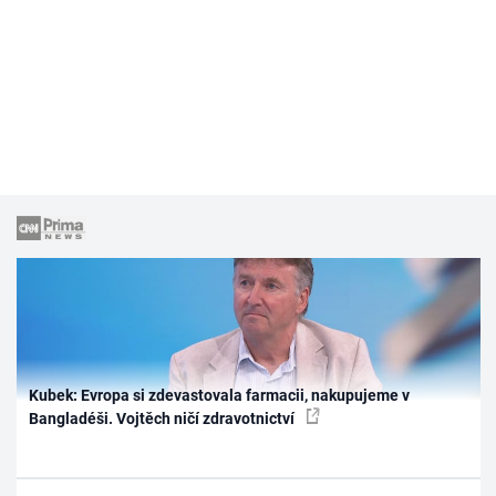
Kubek: Evropa si zdevastovala farmacii, nakupujeme v
Bangladéši. Vojtěch ničí zdravotnictví