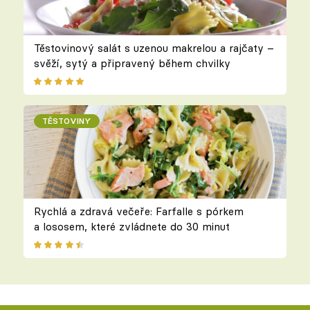
Těstovinový salát s uzenou makrelou a rajčaty –
svěží, sytý a připravený během chvilky
TĚSTOVINY
Rychlá a zdravá večeře: Farfalle s pórkem
a lososem, které zvládnete do 30 minut