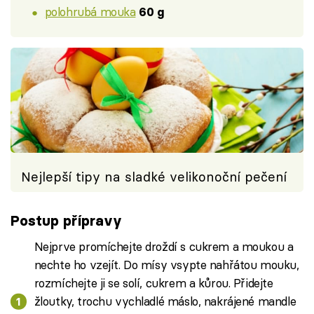
polohrubá mouka
60 g
Nejlepší tipy na sladké velikonoční pečení
Postup přípravy
Nejprve promíchejte droždí s cukrem a moukou a
nechte ho vzejít. Do mísy vsypte nahřátou mouku,
rozmíchejte ji se solí, cukrem a kůrou. Přidejte
žloutky, trochu vychladlé máslo, nakrájené mandle