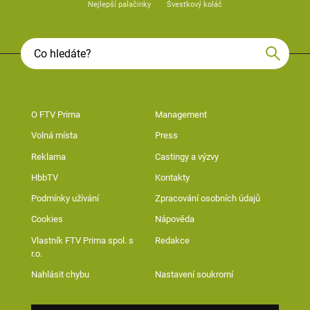
Nejlepší palačinky
Švestkový koláč
O FTV Prima
Management
Volná místa
Press
Reklama
Castingy a výzvy
HbbTV
Kontakty
Podmínky užívání
Zpracování osobních údajů
Cookies
Nápověda
Vlastník FTV Prima spol. s
Redakce
r.o.
Nahlásit chybu
Nastavení soukromí