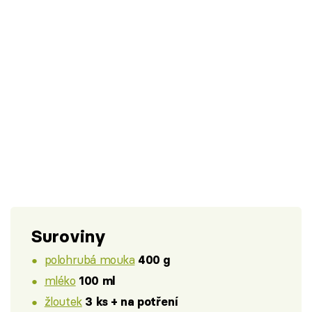
Suroviny
polohrubá mouka
400 g
mléko
100 ml
žloutek
3 ks + na potření