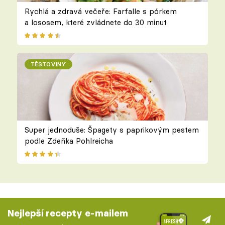
Rychlá a zdravá večeře: Farfalle s pórkem
a lososem, které zvládnete do 30 minut
TĚSTOVINY
Super jednoduše: Špagety s paprikovým pestem
podle Zdeňka Pohlreicha
Nejlepší recepty e-mailem