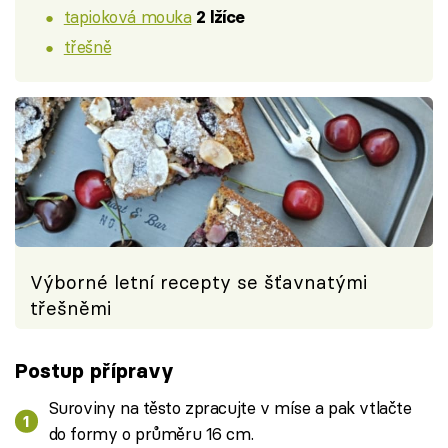
tapioková mouka
2 lžíce
třešně
Výborné letní recepty se šťavnatými
třešněmi
Postup přípravy
Suroviny na těsto zpracujte v míse a pak vtlačte
do formy o průměru 16 cm.