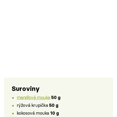
Suroviny
mandlová mouka
50 g
rýžová krupička
50 g
kokosová mouka
10 g