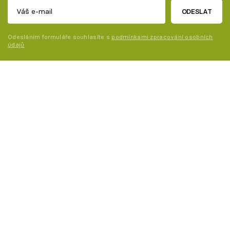
ODESLAT
Odesláním formuláře souhlasíte s
podmínkami zpracování osobních
údajů