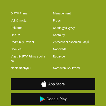
O FTV Prima
Management
Volná místa
Press
Reklama
Castingy a výzvy
HbbTV
Kontakty
Podmínky užívání
Zpracování osobních údajů
Cookies
Nápověda
Vlastník FTV Prima spol. s
Redakce
r.o.
Nahlásit chybu
Nastavení soukromí
App Store
Google Play