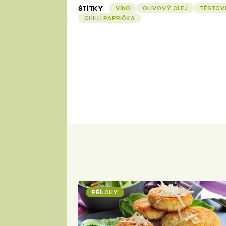
ŠTÍTKY
VÍNO
OLIVOVÝ OLEJ
TĚSTOV
CHILLI PAPRIČKA
PŘÍLOHY