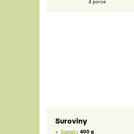
4 porce
Suroviny
špagety
400 g