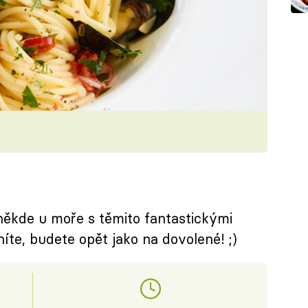
někde u moře s těmito fantastickými
íte, budete opět jako na dovolené! ;)