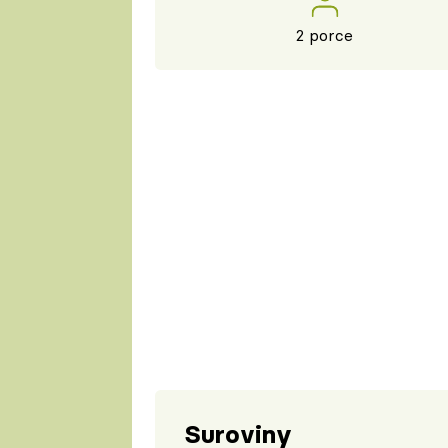
2 porce
Suroviny