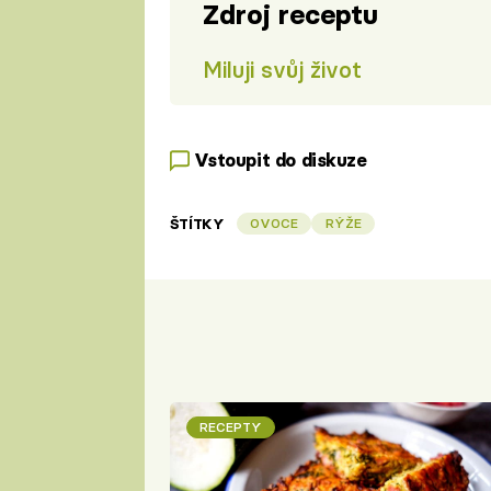
Zdroj receptu
Miluji svůj život
Vstoupit do diskuze
ŠTÍTKY
OVOCE
RÝŽE
RECEPTY