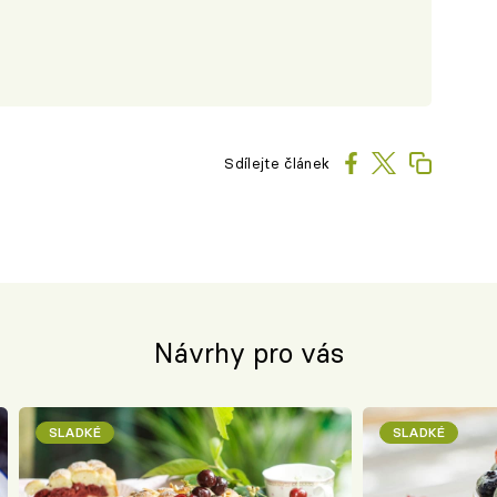
Sdílejte článek
Návrhy pro vás
SLADKÉ
SLADKÉ