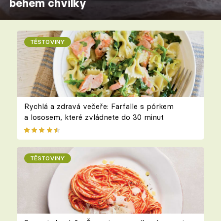
během chvilky
TĚSTOVINY
Rychlá a zdravá večeře: Farfalle s pórkem
a lososem, které zvládnete do 30 minut
TĚSTOVINY