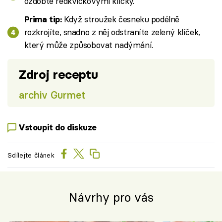
ozdobte ředkvičkovými klíčky.
Když stroužek česneku podélně
Prima tip:
rozkrojíte, snadno z něj odstraníte zelený klíček,
který může způsobovat nadýmání.
Zdroj receptu
archiv Gurmet
Vstoupit do diskuze
Sdílejte článek
Návrhy pro vás