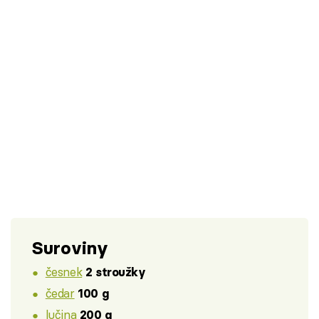
Suroviny
česnek
2 stroužky
čedar
100 g
lučina
200 g