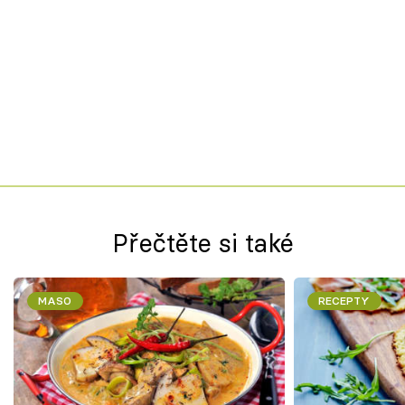
Přečtěte si také
MASO
RECEPTY