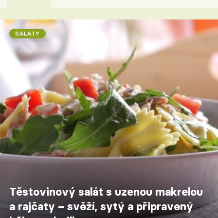
SALÁTY
Těstovinový salát s uzenou makrelou
a rajčaty – svěží, sytý a připravený