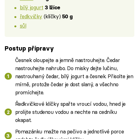
bílý jogurt
3 lžíce
ředkvičky
(klíčky)
50 g
sůl
Postup přípravy
Česnek oloupejte a jemně nastrouhejte. Čedar
nastrouhejte nahrubo. Do misky dejte lučinu,
nastrouhaný čedar, bílý jogurt a česnek. Přisolte jen
mírně, protože čedar je dost slaný, a všechno
promíchejte.
Ředkvičkové klíčky spařte vroucí vodou, hned je
prolijte studenou vodou a nechte na cedníku
okapat.
Pomazánku mažte na pečivo a jednotlivé porce