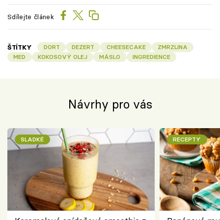
Sdílejte článek
ŠTÍTKY
DORT
DEZERT
CHEESECAKE
ZMRZLINA
MED
KOKOSOVÝ OLEJ
MÁSLO
INGREDIENCE
Návrhy pro vás
SLADKÉ
RECEPTY