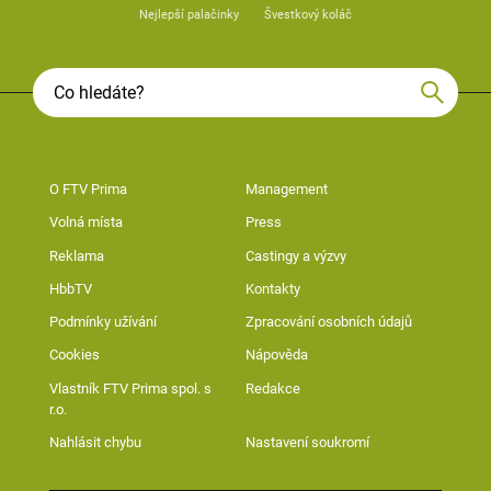
Nejlepší palačinky
Švestkový koláč
O FTV Prima
Management
Volná místa
Press
Reklama
Castingy a výzvy
HbbTV
Kontakty
Podmínky užívání
Zpracování osobních údajů
Cookies
Nápověda
Vlastník FTV Prima spol. s
Redakce
r.o.
Nahlásit chybu
Nastavení soukromí