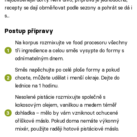
recepty se dají obměňovat podle sezony a pohrát se dá i
s...
Postup přípravy
Na korpus rozmixujte ve food procesoru všechny
tři ingredience a celou směs vysypte do formy s
odnímatelným dnem.
Směs napěchujte po celé ploše formy a pokud
chcete, můžete udělat i menší okraje. Dejte do
lednice na 1 hodinu.
Nesolené pistácie rozmixujte společně s
kokosovým olejem, vanilkou a medem téměř
dohladka – mělo by vám vzniknout ochucené
oříškové máslo. Pokud doma nemáte výkonný
mixér, použijte raději hotové pistáciové máslo.