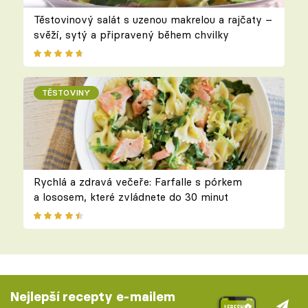
Těstovinový salát s uzenou makrelou a rajčaty –
svěží, sytý a připravený během chvilky
TĚSTOVINY
Rychlá a zdravá večeře: Farfalle s pórkem
a lososem, které zvládnete do 30 minut
Nejlepší recepty e-mailem