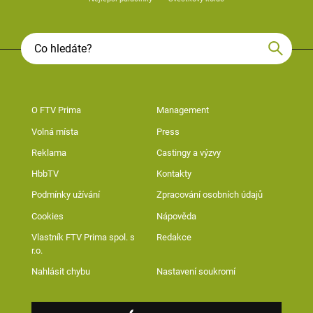
O FTV Prima
Management
Volná místa
Press
Reklama
Castingy a výzvy
HbbTV
Kontakty
Podmínky užívání
Zpracování osobních údajů
Cookies
Nápověda
Vlastník FTV Prima spol. s
Redakce
r.o.
Nahlásit chybu
Nastavení soukromí