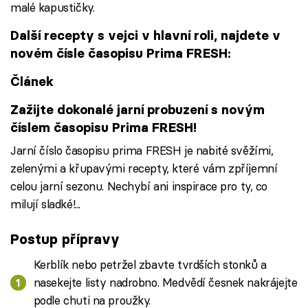
malé kapustičky.
Další recepty s vejci v hlavní roli, najdete v
novém čísle časopisu Prima FRESH:
Článek
Zažijte dokonalé jarní probuzení s novým
číslem časopisu Prima FRESH!
Jarní číslo časopisu prima FRESH je nabité svěžími,
zelenými a křupavými recepty, které vám zpříjemní
celou jarní sezonu. Nechybí ani inspirace pro ty, co
milují sladké!...
Postup přípravy
Kerblík nebo petržel zbavte tvrdších stonků a
nasekejte listy nadrobno. Medvědí česnek nakrájejte
podle chuti na proužky.