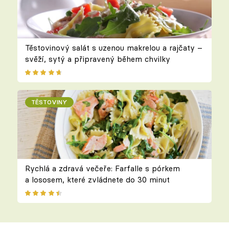
Těstovinový salát s uzenou makrelou a rajčaty –
svěží, sytý a připravený během chvilky
TĚSTOVINY
Rychlá a zdravá večeře: Farfalle s pórkem
a lososem, které zvládnete do 30 minut