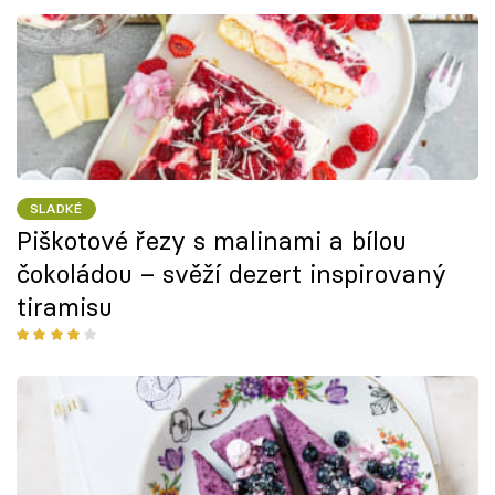
SLADKÉ
Piškotové řezy s malinami a bílou
čokoládou – svěží dezert inspirovaný
tiramisu