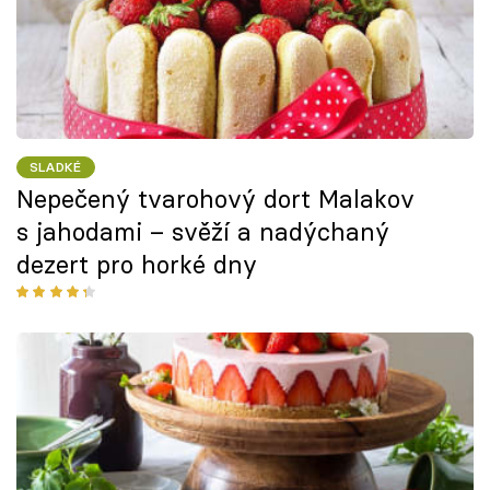
SLADKÉ
Nepečený tvarohový dort Malakov
s jahodami – svěží a nadýchaný
dezert pro horké dny