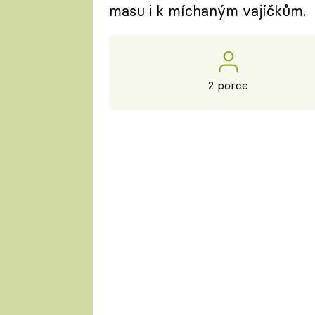
masu i k míchaným vajíčkům.
2 porce