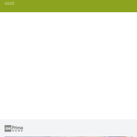
údajů