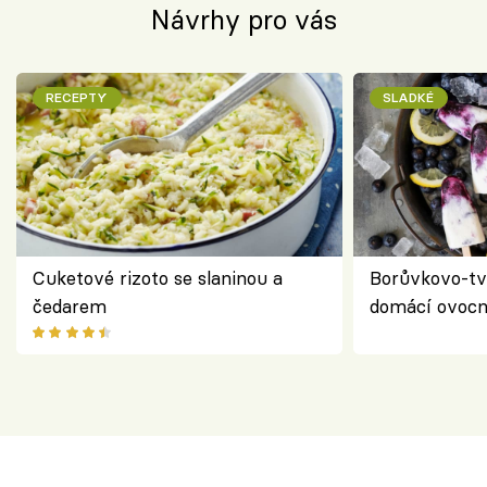
Návrhy pro vás
RECEPTY
SLADKÉ
Cuketové rizoto se slaninou a
Borůvkovo-tv
čedarem
domácí ovocn