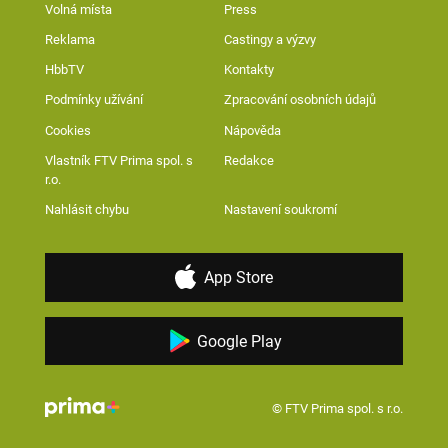
Volná místa
Press
Reklama
Castingy a výzvy
HbbTV
Kontakty
Podmínky užívání
Zpracování osobních údajů
Cookies
Nápověda
Vlastník FTV Prima spol. s
Redakce
r.o.
Nahlásit chybu
Nastavení soukromí
App Store
Google Play
© FTV Prima spol. s r.o.