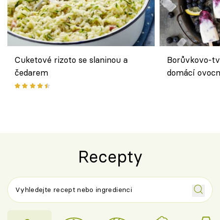
Cuketové rizoto se slaninou a
Borůvkovo-tv
čedarem
domácí ovocn
Recepty