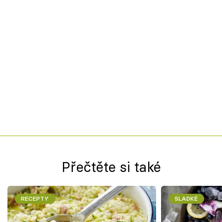
Přečtěte si také
RECEPTY
SLADKÉ