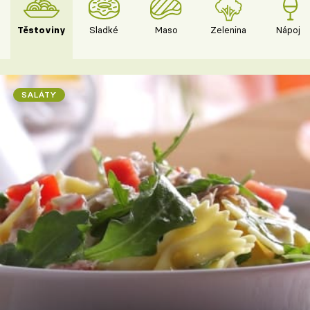
Těstoviny
Sladké
Maso
Zelenina
Nápoje
SALÁTY