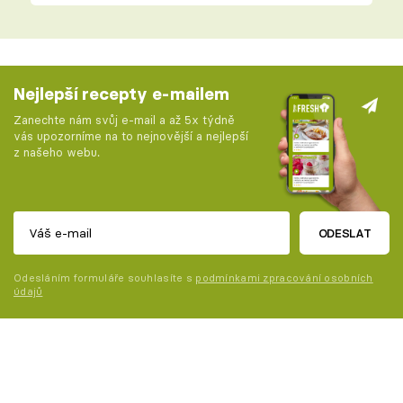
Nejlepší recepty e-mailem
Zanechte nám svůj e-mail a až 5x týdně
vás upozorníme na to nejnovější a nejlepší
z našeho webu.
ODESLAT
Odesláním formuláře souhlasíte s
podmínkami zpracování osobních
údajů