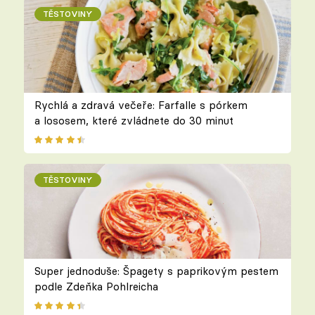
TĚSTOVINY
Rychlá a zdravá večeře: Farfalle s pórkem
a lososem, které zvládnete do 30 minut
TĚSTOVINY
Super jednoduše: Špagety s paprikovým pestem
podle Zdeňka Pohlreicha