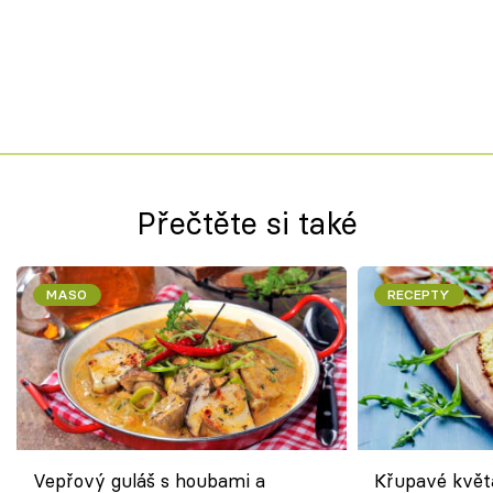
Přečtěte si také
MASO
RECEPTY
Vepřový guláš s houbami a
Křupavé květ