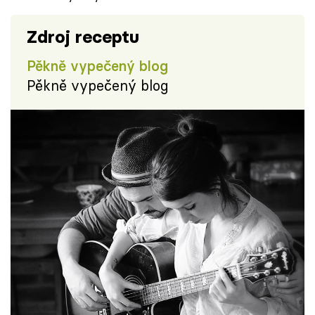
Zdroj receptu
Pěkně vypečený blog
Pěkně vypečený blog