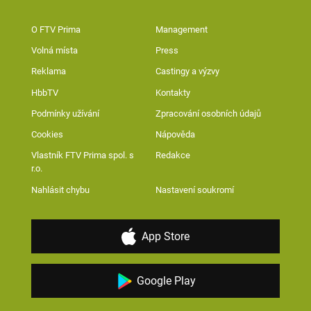
O FTV Prima
Management
Volná místa
Press
Reklama
Castingy a výzvy
HbbTV
Kontakty
Podmínky užívání
Zpracování osobních údajů
Cookies
Nápověda
Vlastník FTV Prima spol. s
Redakce
r.o.
Nahlásit chybu
Nastavení soukromí
App Store
Google Play