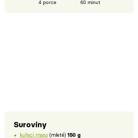
4 porce
60 minut
Suroviny
kuřecí maso
(mleté)
150 g