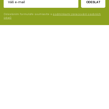
ODESLAT
Odesláním formuláře souhlasíte s
podmínkami zpracování osobních
údajů