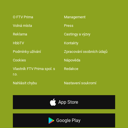
O FTV Prima
Management
Volná místa
Press
Reklama
Castingy a výzvy
HbbTV
Kontakty
Podmínky užívání
Zpracování osobních údajů
Cookies
Nápověda
Vlastník FTV Prima spol. s
Redakce
r.o.
Nahlásit chybu
Nastavení soukromí
App Store
Google Play