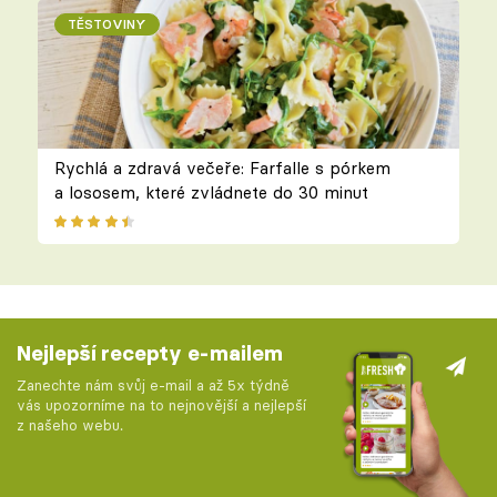
TĚSTOVINY
Rychlá a zdravá večeře: Farfalle s pórkem
a lososem, které zvládnete do 30 minut
Nejlepší recepty e-mailem
Zanechte nám svůj e-mail a až 5x týdně
vás upozorníme na to nejnovější a nejlepší
z našeho webu.