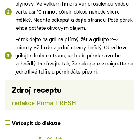
plynový. Ve velkém hrnci s vařící osolenou vodou
vařte asi 10 minut pórek, dokud nebude skoro
měkký. Nechte odkapat a dejte stranou. Poté pórek
lehce potřete olivovým olejem.
Pórek dejte na gril na přímý žár a grilujte 2–3
minuty, až bude z jedné strany hnědý. Obraťte a
grilujte druhou stranu, až bude pórek navrchu
zahnědlý. Podávejte tak, že nakapete vinaigrette na
jednotlivé talíře a pórek dáte přes ni.
Zdroj receptu
redakce Prima FRESH
Vstoupit do diskuze