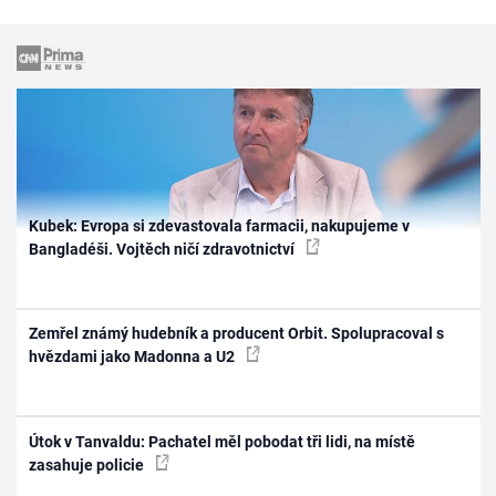
Kubek: Evropa si zdevastovala farmacii, nakupujeme v
Bangladéši. Vojtěch ničí zdravotnictví
Zemřel známý hudebník a producent Orbit. Spolupracoval s
hvězdami jako Madonna a U2
Útok v Tanvaldu: Pachatel měl pobodat tři lidi, na místě
zasahuje policie