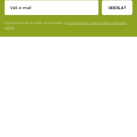
ODESLAT
Odesláním formuláře souhlasíte s
podmínkami zpracování osobních
údajů