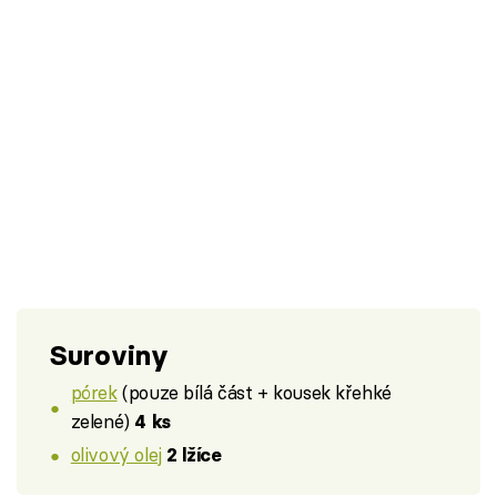
Suroviny
pórek
(pouze bílá část + kousek křehké
zelené)
4 ks
olivový olej
2 lžíce