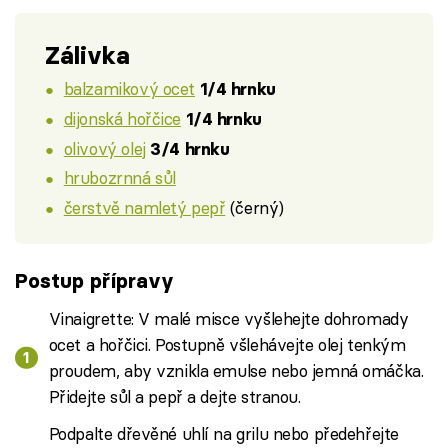
Zálivka
balzamikový ocet
1/4 hrnku
dijonská hořčice
1/4 hrnku
olivový olej
3/4 hrnku
hrubozrnná sůl
čerstvě namletý pepř
(černý)
Postup přípravy
Vinaigrette: V malé misce vyšlehejte dohromady
ocet a hořčici. Postupně všlehávejte olej tenkým
proudem, aby vznikla emulse nebo jemná omáčka.
Přidejte sůl a pepř a dejte stranou.
Podpalte dřevěné uhlí na grilu nebo předehřejte