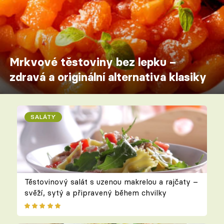
Mrkvové těstoviny bez lepku –
zdravá a originální alternativa klasiky
SALÁTY
Těstovinový salát s uzenou makrelou a rajčaty –
svěží, sytý a připravený během chvilky