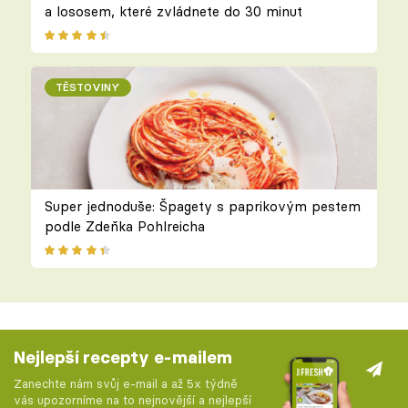
a lososem, které zvládnete do 30 minut
TĚSTOVINY
Super jednoduše: Špagety s paprikovým pestem
podle Zdeňka Pohlreicha
Nejlepší recepty e-mailem
Zanechte nám svůj e-mail a až 5x týdně
vás upozorníme na to nejnovější a nejlepší