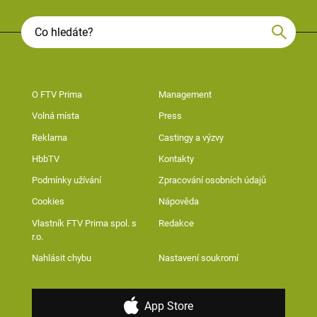
O FTV Prima
Management
Volná místa
Press
Reklama
Castingy a výzvy
HbbTV
Kontakty
Podmínky užívání
Zpracování osobních údajů
Cookies
Nápověda
Vlastník FTV Prima spol. s
Redakce
r.o.
Nahlásit chybu
Nastavení soukromí
App Store