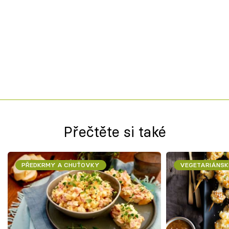
Přečtěte si také
PŘEDKRMY A CHUŤOVKY
VEGETARIÁNSK