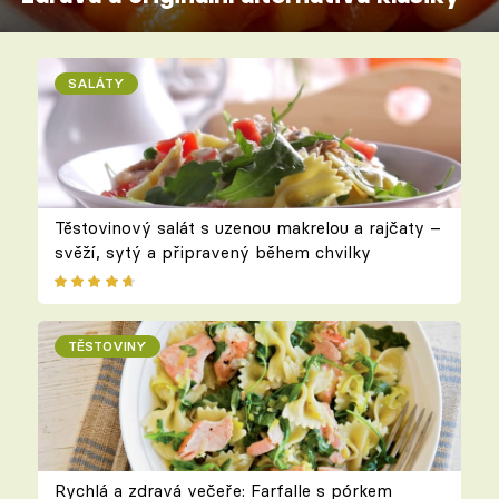
SALÁTY
Těstovinový salát s uzenou makrelou a rajčaty –
svěží, sytý a připravený během chvilky
TĚSTOVINY
Rychlá a zdravá večeře: Farfalle s pórkem