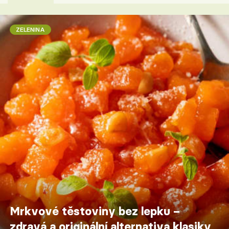
ZELENINA
Mrkvové těstoviny bez lepku –
zdravá a originální alternativa klasiky