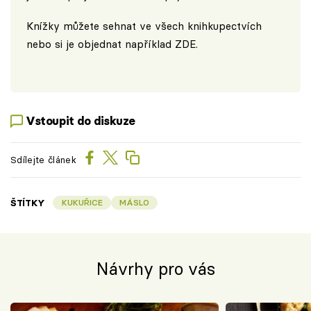
Knížky můžete sehnat ve všech knihkupectvích
nebo si je objednat například
ZDE
.
Vstoupit do diskuze
Sdílejte článek
ŠTÍTKY
KUKUŘICE
MÁSLO
Návrhy pro vás