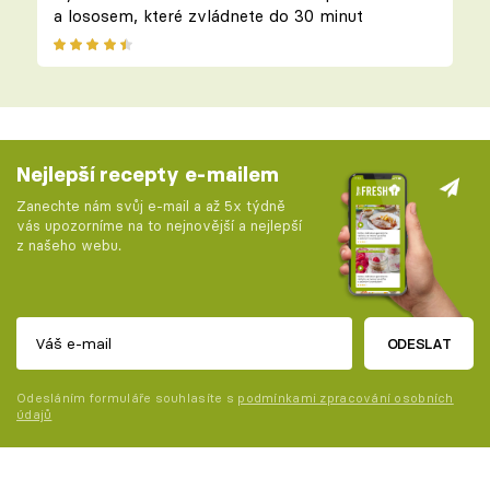
a lososem, které zvládnete do 30 minut
Nejlepší recepty e-mailem
Zanechte nám svůj e-mail a až 5x týdně
vás upozorníme na to nejnovější a nejlepší
z našeho webu.
ODESLAT
Odesláním formuláře souhlasíte s
podmínkami zpracování osobních
údajů