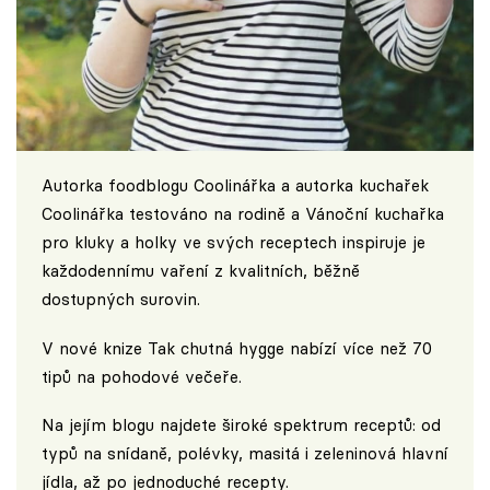
Autorka foodblogu
Coolinářka
a autorka kuchařek
Coolinářka testováno na rodině a Vánoční kuchařka
pro kluky a holky ve svých receptech inspiruje je
každodennímu vaření z kvalitních, běžně
dostupných surovin.
V nové knize Tak chutná hygge nabízí více než 70
tipů na pohodové večeře.
Na jejím blogu najdete široké spektrum receptů: od
typů na snídaně, polévky, masitá i zeleninová hlavní
jídla, až po jednoduché recepty.