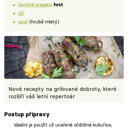
čerstvé oregano
hrst
sůl
pepř
(hrubě mletý)
Nové recepty na grilované dobroty, které
rozšíří váš letní repertoár
Postup přípravy
Ideální je použít už uvařené očištěné kukuřice,