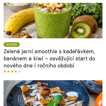
OVOCE
Zelené jarní smoothie s kadeřávkem,
banánem a kiwi – osvěžující start do
nového dne i ročního období