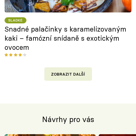
SLADKÉ
Snadné palačinky s karamelizovaným
kaki – famózní snídaně s exotickým
ovocem
ZOBRAZIT DALŠÍ
Návrhy pro vás