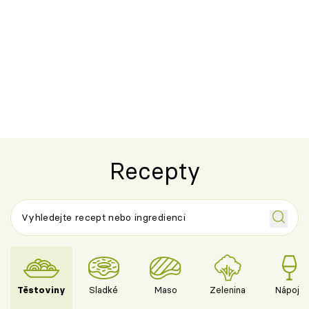
Recepty
Těstoviny
Sladké
Maso
Zelenina
Nápoje