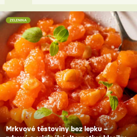
ZELENINA
Mrkvové těstoviny bez lepku –