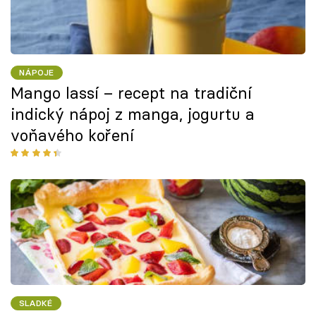
NÁPOJE
Mango lassí – recept na tradiční
indický nápoj z manga, jogurtu a
voňavého koření
SLADKÉ