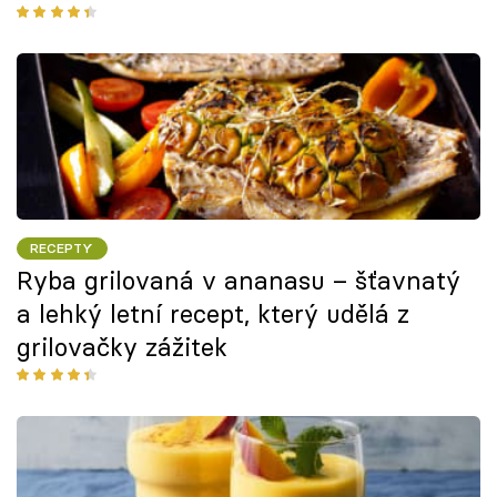
RECEPTY
Ryba grilovaná v ananasu – šťavnatý
a lehký letní recept, který udělá z
grilovačky zážitek