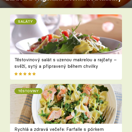
SALÁTY
Těstovinový salát s uzenou makrelou a rajčaty –
svěží, sytý a připravený během chvilky
TĚSTOVINY
Rychlá a zdravá večeře: Farfalle s pórkem