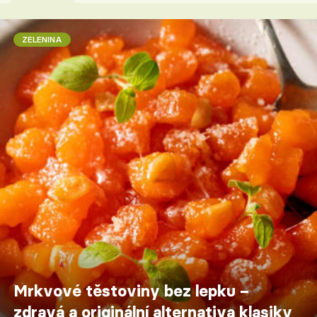
ZELENINA
Mrkvové těstoviny bez lepku –
zdravá a originální alternativa klasiky