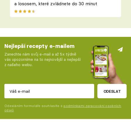
a lososem, které zvládnete do 30 minut
Nejlepší recepty e-mailem
Zanechte nám svůj e-mail a až 5x týdně
vás upozorníme na to nejnovější a nejlepší
z našeho webu.
ODESLAT
Odesláním formuláře souhlasíte s
podmínkami zpracování osobních
údajů