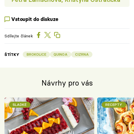
Vstoupit do diskuze
Sdílejte článek
ŠTÍTKY
BROKOLICE
QUINOA
CIZRNA
Návrhy pro vás
SLADKÉ
RECEPTY