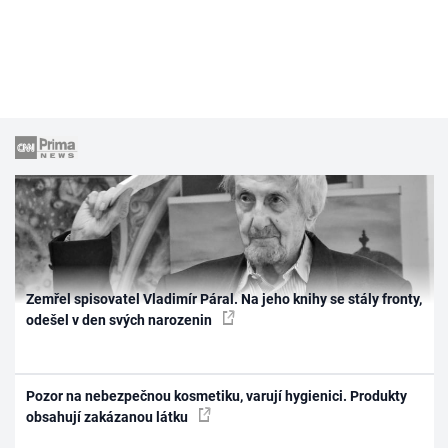
Zemřel spisovatel Vladimír Páral. Na jeho knihy se stály fronty,
odešel v den svých narozenin
Pozor na nebezpečnou kosmetiku, varují hygienici. Produkty
obsahují zakázanou látku