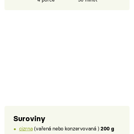
Suroviny
cizrna
(vařená nebo konzervovaná )
200 g