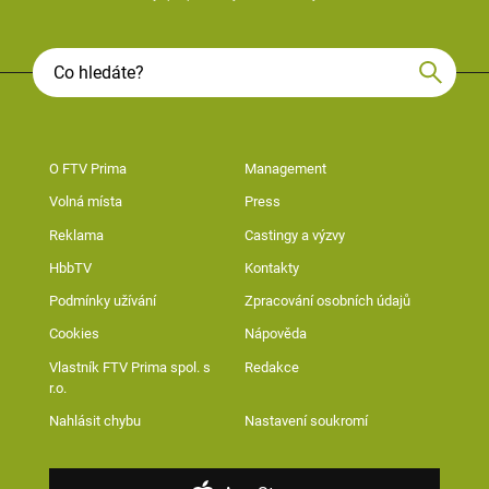
O FTV Prima
Management
Volná místa
Press
Reklama
Castingy a výzvy
HbbTV
Kontakty
Podmínky užívání
Zpracování osobních údajů
Cookies
Nápověda
Vlastník FTV Prima spol. s
Redakce
r.o.
Nahlásit chybu
Nastavení soukromí