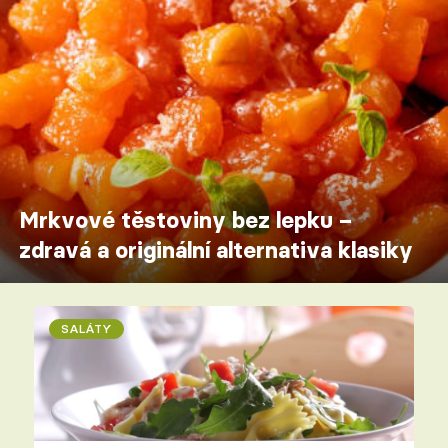
Mrkvové těstoviny bez lepku –
zdravá a originální alternativa klasiky
SALÁTY