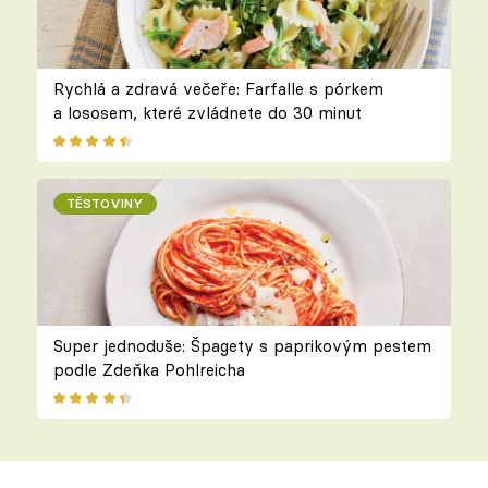
Rychlá a zdravá večeře: Farfalle s pórkem
a lososem, které zvládnete do 30 minut
TĚSTOVINY
Super jednoduše: Špagety s paprikovým pestem
podle Zdeňka Pohlreicha