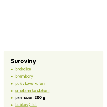
Suroviny
brokolice
brambory
polévkové koření
smetana ke šlehání
parmezán
200 g
bobkový list