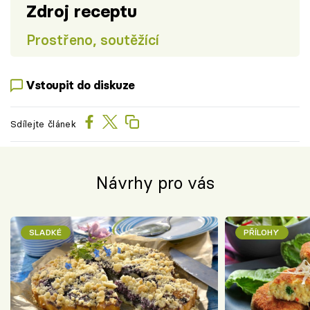
Zdroj receptu
Prostřeno, soutěžící
Vstoupit do diskuze
Sdílejte článek
Návrhy pro vás
SLADKÉ
PŘÍLOHY