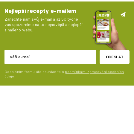
Nejlepší recepty e-mailem
Zanechte nám svůj e-mail a až 5x týdně
vás upozorníme na to nejnovější a nejlepší
z našeho webu.
ODESLAT
Odesláním formuláře souhlasíte s
podmínkami zpracování osobních
údajů