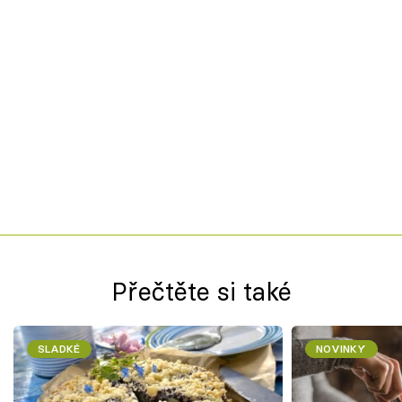
Přečtěte si také
SLADKÉ
NOVINKY