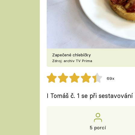
Zapečené chlebíčky
Zdroj: archiv TV Prima
69x
I Tomáš č. 1 se při sestavování
5 porcí