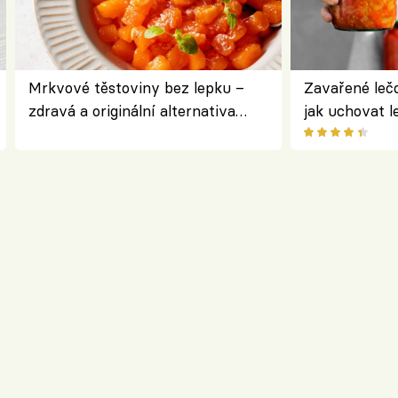
Mrkvové těstoviny bez lepku –
Zavařené lečo
zdravá a originální alternativa
jak uchovat l
klasiky