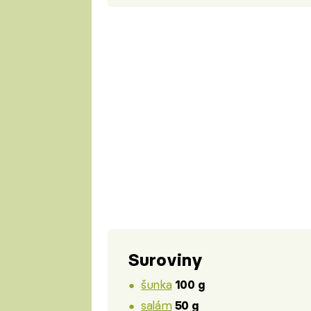
Suroviny
šunka
100 g
salám
50 g