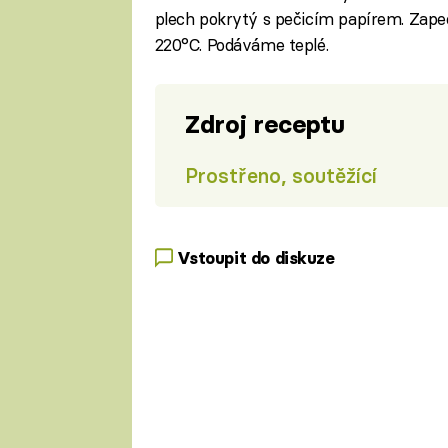
plech pokrytý s pečicím papírem. Zape
220°C. Podáváme teplé.
Zdroj receptu
Prostřeno, soutěžící
Vstoupit do diskuze