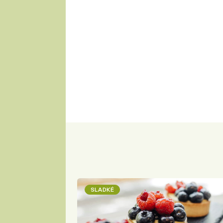
SLADKÉ