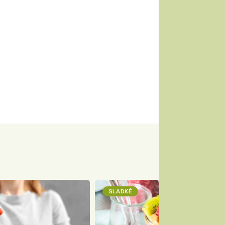
SLADKÉ