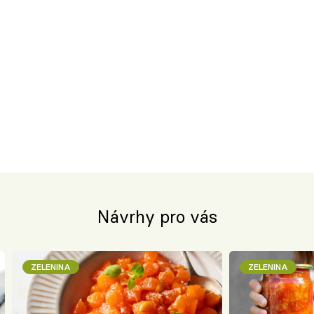
Návrhy pro vás
ZELENINA
ZELENINA