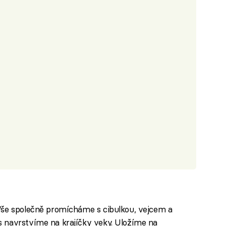
Vše společně promícháme s cibulkou, vejcem a
 navrstvíme na krajíčky veky. Uložíme na