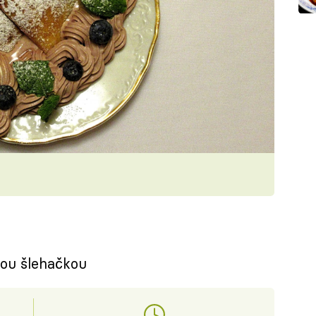
kou šlehačkou