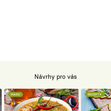
Návrhy pro vás
MASO
RECEPTY