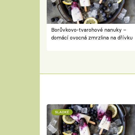
Borůvkovo-tvarohové nanuky –
domácí ovocná zmrzlina na dřívku
SLADKÉ