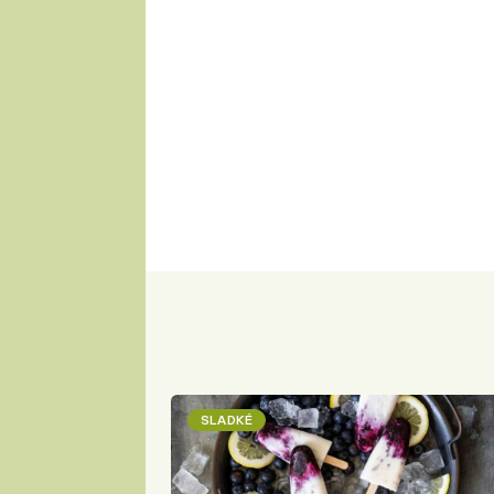
SLADKÉ