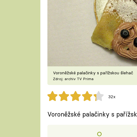
Voroněžské palačinky s pařížskou šlehač
Zdroj: archiv TV Prima
32x
Voroněžské palačinky s pařížs