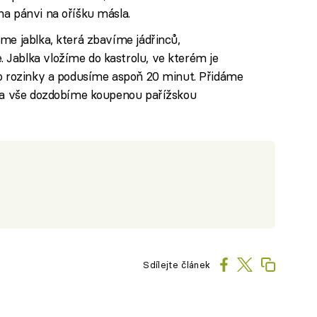
na pánvi na oříšku másla.
me jablka, která zbavíme jádřinců,
Jablka vložíme do kastrolu, ve kterém je
bo rozinky a podusíme aspoň 20 minut. Přidáme
y a vše dozdobíme koupenou pařížskou
Sdílejte článek