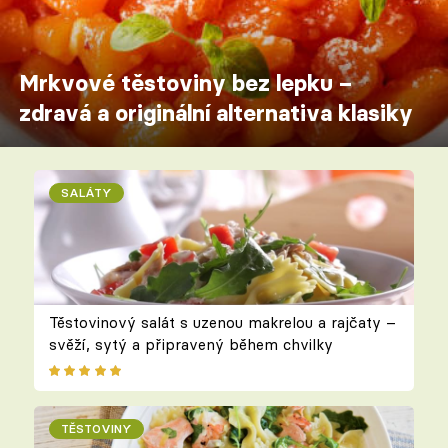
Mrkvové těstoviny bez lepku –
zdravá a originální alternativa klasiky
SALÁTY
Těstovinový salát s uzenou makrelou a rajčaty –
svěží, sytý a připravený během chvilky
TĚSTOVINY