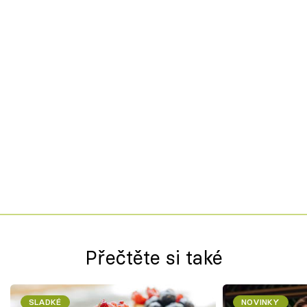
Přečtěte si také
SLADKÉ
NOVINKY