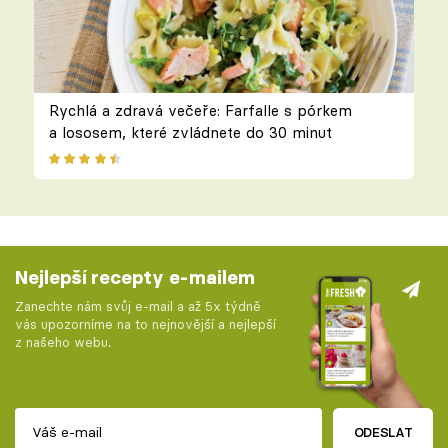
Rychlá a zdravá večeře: Farfalle s pórkem
a lososem, které zvládnete do 30 minut
Nejlepší recepty e-mailem
Zanechte nám svůj e-mail a až 5x týdně
vás upozorníme na to nejnovější a nejlepší
z našeho webu.
ODESLAT