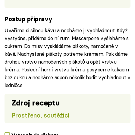
Postup přípravy
Uvaříme si silnou kávu a necháme ji vychladnout. Když
vystydne, přidáme do ní rum. Mascarpone vyšleháme s
cukrem. Do mísy vyskládáme piškoty, namočené v
kávě. Nachystané piškoty potřeme krémem. Pak dáme
druhou vrstvu namočených piškotů a opět vrstvu
krému. Poslední horní vrstvu krému posypeme kakaem
bez cukru a necháme aspoň několik hodit vychladnout v
ledničce.
Zdroj receptu
Prostřeno, soutěžící