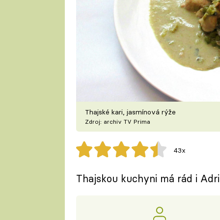
Thajské kari, jasmínová rýže
Zdroj: archiv TV Prima
43x
Thajskou kuchyni má rád i Adrian