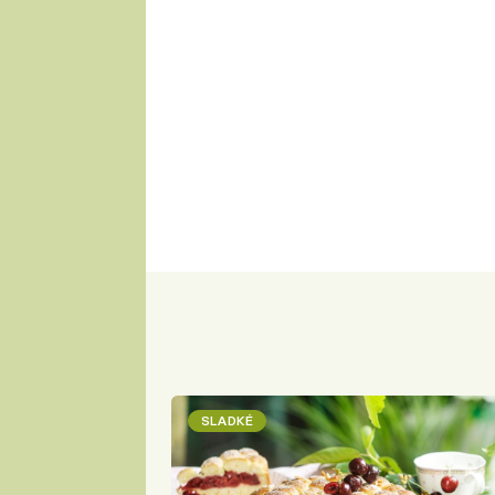
SLADKÉ