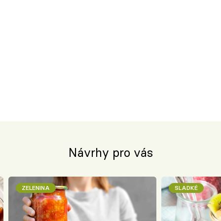
Návrhy pro vás
ZELENINA
SLADKÉ