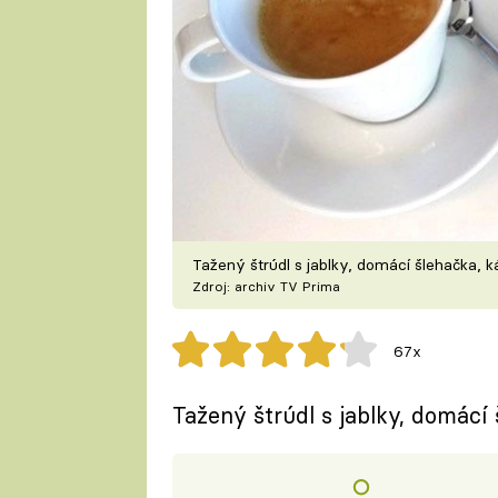
Tažený štrúdl s jablky, domácí šlehačka, 
Zdroj: archiv TV Prima
67x
Tažený štrúdl s jablky, domácí