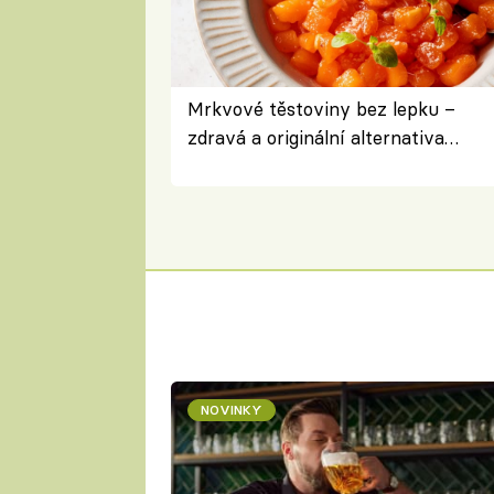
Mrkvové těstoviny bez lepku –
zdravá a originální alternativa
klasiky
NOVINKY