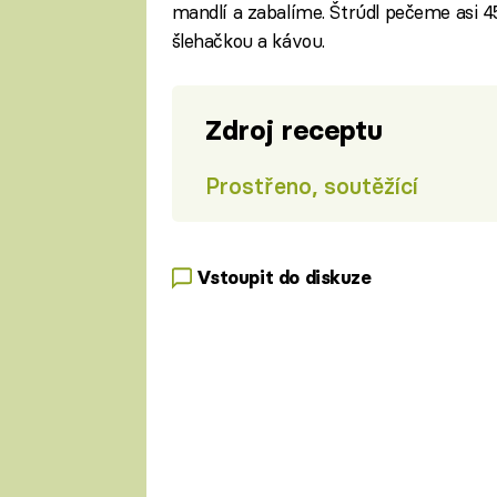
mandlí a zabalíme. Štrúdl pečeme asi 
šlehačkou a kávou.
Zdroj receptu
Prostřeno, soutěžící
Vstoupit do diskuze