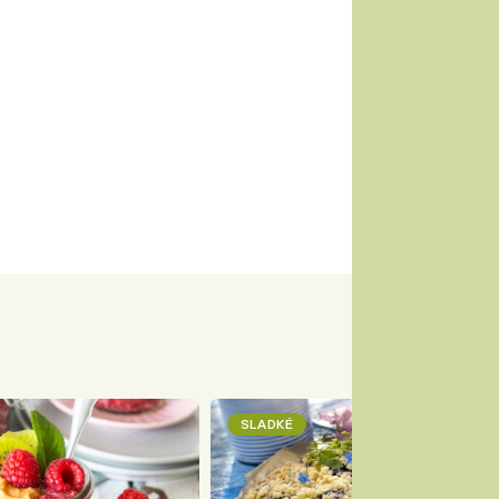
SLADKÉ