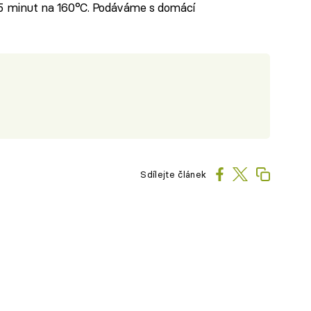
45 minut na 160°C. Podáváme s domácí
Sdílejte článek