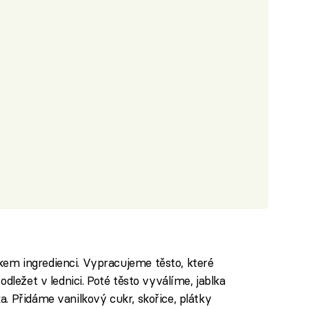
em ingredienci. Vypracujeme těsto, které
dležet v lednici. Poté těsto vyválíme, jablka
. Přidáme vanilkový cukr, skořice, plátky