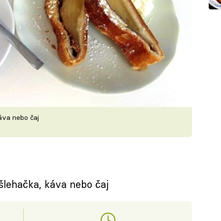
káva nebo čaj
 šlehačka, káva nebo čaj