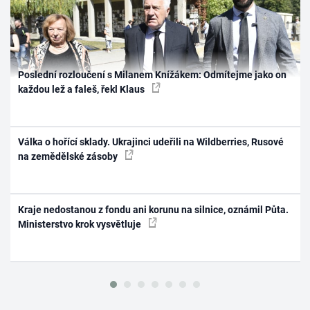
Poslední rozloučení s Milanem Knížákem: Odmítejme jako on
každou lež a faleš, řekl Klaus
Válka o hořící sklady. Ukrajinci udeřili na Wildberries, Rusové
na zemědělské zásoby
Kraje nedostanou z fondu ani korunu na silnice, oznámil Půta.
Ministerstvo krok vysvětluje