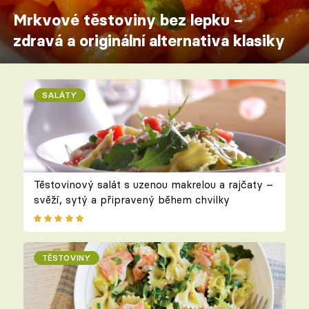
Mrkvové těstoviny bez lepku –
zdravá a originální alternativa klasiky
SALÁTY
Těstovinový salát s uzenou makrelou a rajčaty –
svěží, sytý a připravený během chvilky
TĚSTOVINY