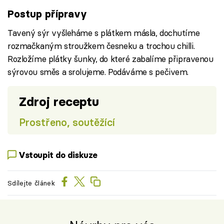
Postup přípravy
Tavený sýr vyšleháme s plátkem másla, dochutíme
rozmačkaným stroužkem česneku a trochou chilli.
Rozložíme plátky šunky, do které zabalíme připravenou
sýrovou směs a srolujeme. Podáváme s pečivem.
Zdroj receptu
Prostřeno, soutěžící
Vstoupit do diskuze
Sdílejte článek