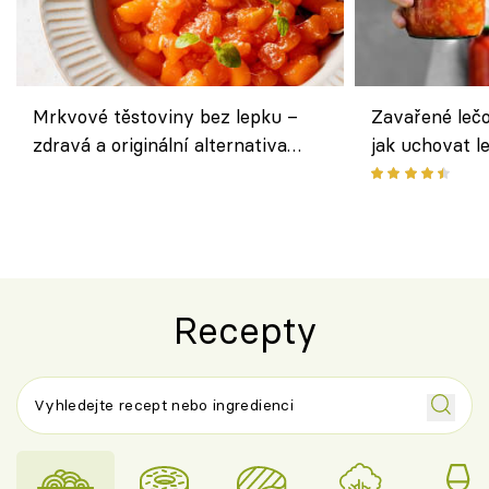
Mrkvové těstoviny bez lepku –
Zavařené lečo
zdravá a originální alternativa
jak uchovat l
klasiky
Recepty